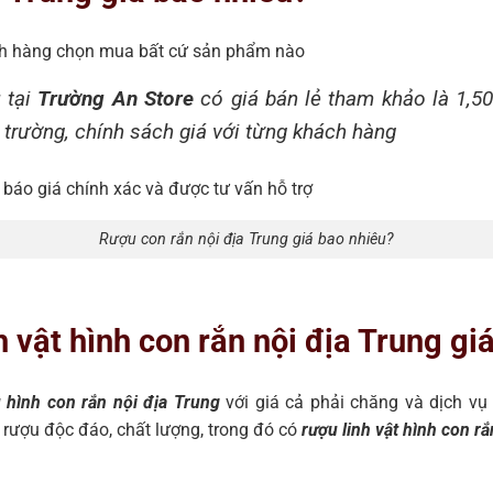
ách hàng chọn mua bất cứ sản phẩm nào
g
tại
Trường An Store
có giá bán lẻ tham khảo là 1,50
ị trường, chính sách giá với từng khách hàng
 báo giá chính xác và được tư vấn hỗ trợ
Rượu con rắn nội địa Trung giá bao nhiêu?
h vật hình con rắn nội địa Trung giá
 hình con rắn nội địa Trung
với giá cả phải chăng và dịch vụ
i rượu độc đáo, chất lượng, trong đó có
rượu linh vật hình con rắ