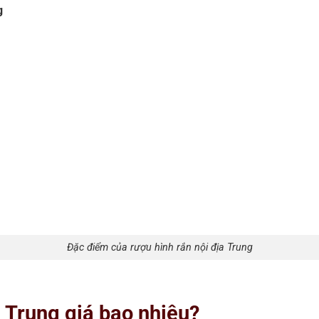
g
Đặc điểm của rượu hình rắn nội địa Trung
a Trung giá bao nhiêu?