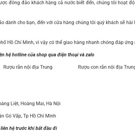
 được đông đảo khách hàng cả nước biết đến, chúng tôi hoạt độ
o dành cho bạn, đến với cửa hàng chúng tôi quý khách sẽ hài l
phố Hồ Chí Minh, vì vậy có thể giao hàng nhanh chóng đáp ứng
ên hệ hotline của shop qua điện thoại và zalo
Rượu rắn nội địa Trung
Rượu con rắn nội địa Trun
àng Liệt, Hoàng Mai, Hà Nội
ận Gò Vấp, Tp Hồ Chí Minh
iên hệ trước khi bắt đầu đi