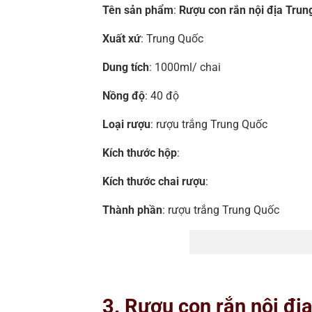
Tên sản phẩm
:
Rượu con rắn nội địa Trun
Xuất xứ
: Trung Quốc
Dung tích
: 1000ml/ chai
Nồng độ
: 40 độ
Loại rượu
: rượu trắng Trung Quốc
Kích thước hộp
:
Kích thước chai rượu
:
Thành phần
: rượu trắng Trung Quốc
3. Rượu con rắn nội đị