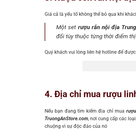
Giá cả là yếu tố không thể bỏ qua khi kh
Một set
rượu rắn nội địa Trun
đổi tùy thuộc từng thời điểm th
Quý khách vui lòng liên hệ hotline để được
4. Địa chỉ mua rượu lin
Nếu bạn đang tìm kiếm địa chỉ mua
rượu
TruongAnStore.com
, nơi cung cấp các loạ
chuộng vì sự độc đáo của nó