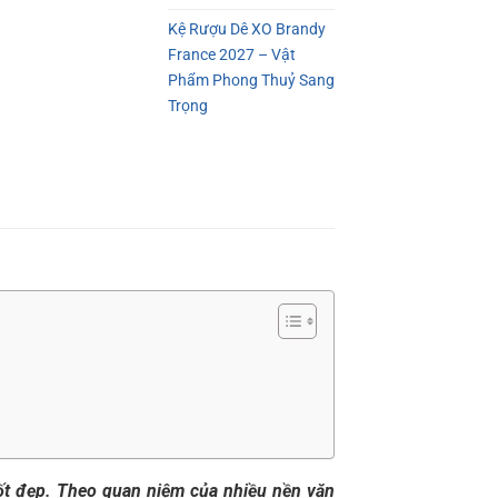
Kệ Rượu Dê XO Brandy
France 2027 – Vật
Phẩm Phong Thuỷ Sang
Trọng
ốt đẹp. Theo quan niệm của nhiều nền văn