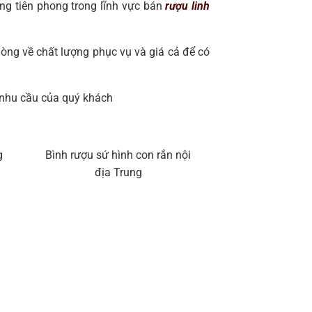
ng tiên phong trong lĩnh vực bán
rượu linh
òng về chất lượng phục vụ và giá cả để có
 nhu cầu của quý khách
g
Bình rượu sứ hình con rắn nội
địa Trung