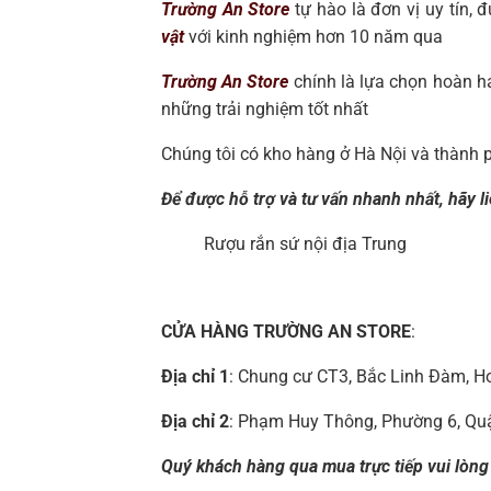
Trường An Store
tự hào là đơn vị uy tín,
vật
với kinh nghiệm hơn 10 năm qua
Trường An Store
chính là lựa chọn hoàn hả
những trải nghiệm tốt nhất
Chúng tôi có kho hàng ở Hà Nội và thành 
Để được hỗ trợ và tư vấn nhanh nhất, hãy li
Rượu rắn sứ nội địa Trung
CỬA HÀNG TRƯỜNG AN STORE
:
Địa chỉ 1
: Chung cư CT3, Bắc Linh Đàm, Ho
Địa chỉ 2
: Phạm Huy Thông, Phường 6, Qu
Quý khách hàng qua mua trực tiếp vui lòng l