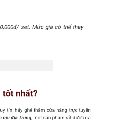
0,000đ/ set. Mức giá có thể thay
 tốt nhất?
 uy tín, hãy ghé thăm cửa hàng trực tuyến
n nội địa Trung
, một sản phẩm rất được ưa