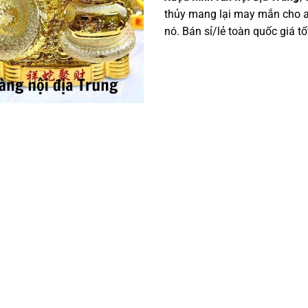
thủy mang lại may mắn cho 
nó. Bán sỉ/lẻ toàn quốc giá tố