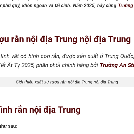
sự phú quý, khôn ngoan và tái sinh. Năm 2025, hãy cùng
Trường
ượu rắn nội địa Trung nội địa Trung
linh vật có hình con rắn, được sản xuất ở Trung Quốc
ết Ất Tỵ 2025, phân phối chính hãng bởi
Trường An St
Giới thiệu xuất xứ rượu rắn nội địa Trung nội địa Trung
ình rắn nội địa Trung
 như sau
: