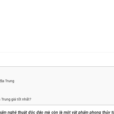
 địa Trung
a Trung giá tốt nhất?
hẩm nghệ thuật độc đáo mà còn là một vật phẩm phong thủy t