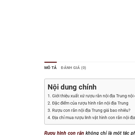
MÔ TẢ
ĐÁNH GIÁ (0)
Nội dung chính
1. Giới thiệu xuất xứ rượu rắn nội địa Trung nội
2. Đặc điểm của rượu hình rắn nội địa Trung
3. Rượu con rắn nội địa Trung giá bao nhiêu?
4. Địa chỉ mua rượu linh vật hình con rắn nội đị
Rượu hình con rắn
không chỉ là một tác p