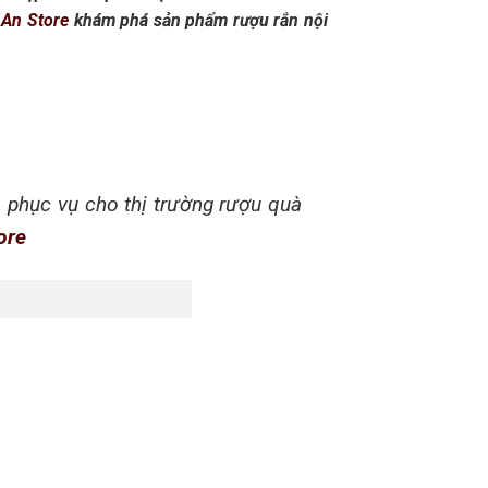
 An Store
khám phá sản phẩm rượu rắn nội
, phục vụ cho thị trường rượu quà
ore