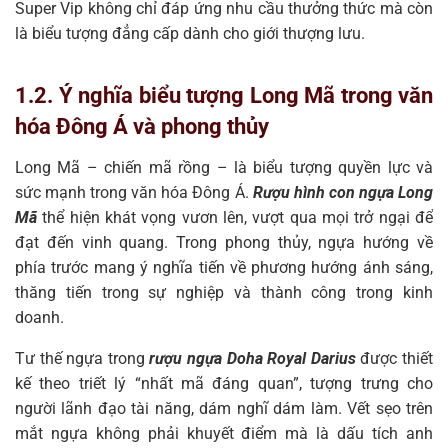
Super Vip không chỉ đáp ứng nhu cầu thưởng thức mà còn
là biểu tượng đẳng cấp dành cho giới thượng lưu.
1.2. Ý nghĩa biểu tượng Long Mã trong văn
hóa Đông Á và phong thủy
Long Mã – chiến mã rồng – là biểu tượng quyền lực và
sức mạnh trong văn hóa Đông Á.
Rượu hình con ngựa Long
Mã
thể hiện khát vọng vươn lên, vượt qua mọi trở ngại để
đạt đến vinh quang. Trong phong thủy, ngựa hướng về
phía trước mang ý nghĩa tiến về phương hướng ánh sáng,
thăng tiến trong sự nghiệp và thành công trong kinh
doanh.
Tư thế ngựa trong
rượu ngựa Doha Royal Darius
được thiết
kế theo triết lý “nhất mã đáng quan”, tượng trưng cho
người lãnh đạo tài năng, dám nghĩ dám làm. Vết sẹo trên
mắt ngựa không phải khuyết điểm mà là dấu tích anh