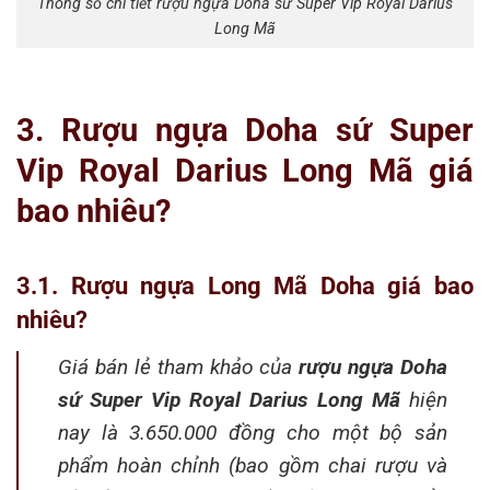
Thông số chi tiết rượu ngựa Doha sứ Super Vip Royal Darius
Long Mã
3. Rượu ngựa Doha sứ Super
Vip Royal Darius Long Mã giá
bao nhiêu?
3.1. Rượu ngựa Long Mã Doha giá bao
nhiêu?
Giá bán lẻ tham khảo của
rượu ngựa Doha
sứ Super Vip Royal Darius Long Mã
hiện
nay là 3.650.000 đồng cho một bộ sản
phẩm hoàn chỉnh (bao gồm chai rượu và