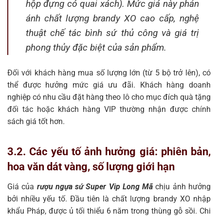
hộp đựng có quai xách). Mức giá này phản
ánh chất lượng brandy XO cao cấp, nghệ
thuật chế tác bình sứ thủ công và giá trị
phong thủy đặc biệt của sản phẩm.
Đối với khách hàng mua số lượng lớn (từ 5 bộ trở lên), có
thể được hưởng mức giá ưu đãi. Khách hàng doanh
nghiệp có nhu cầu đặt hàng theo lô cho mục đích quà tặng
đối tác hoặc khách hàng VIP thường nhận được chính
sách giá tốt hơn.
3.2. Các yếu tố ảnh hưởng giá: phiên bản,
hoa văn dát vàng, số lượng giới hạn
Giá của
rượu ngựa sứ Super Vip Long Mã
chịu ảnh hưởng
bởi nhiều yếu tố. Đầu tiên là chất lượng brandy XO nhập
khẩu Pháp, được ủ tối thiểu 6 năm trong thùng gỗ sồi. Chi