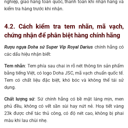
nghiệp, giao hàng toàn quốc, thanh toán khi nhận hàng và
kiểm tra hàng trước khi nhận.
4.2. Cách kiểm tra tem nhãn, mã vạch,
chứng nhận để phân biệt hàng chính hãng
Rượu ngựa Doha sứ Super Vip Royal Darius
chính hãng có
các dấu hiệu nhận biết:
Tem nhãn
: Tem phía sau chai in rõ nét thông tin sản phẩm
bằng tiếng Việt, có logo Doha JSC, mã vạch chuẩn quốc tế.
Tem có chất liệu đặc biệt, khó bóc và không thể tái sử
dụng.
Chất lượng sứ
: Sứ chính hãng có bề mặt láng mịn, men
phủ đều, không có vết sần sùi hay nứt nẻ. Hoạ tiết vàng
23k được chế tác thủ công, có độ nét cao, không bị phai
màu khi lau chùi nhẹ.