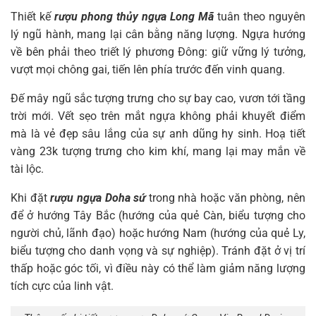
Thiết kế
rượu phong thủy ngựa Long Mã
tuân theo nguyên
lý ngũ hành, mang lại cân bằng năng lượng. Ngựa hướng
về bên phải theo triết lý phương Đông: giữ vững lý tưởng,
vượt mọi chông gai, tiến lên phía trước đến vinh quang.
Đế mây ngũ sắc tượng trưng cho sự bay cao, vươn tới tầng
trời mới. Vết sẹo trên mắt ngựa không phải khuyết điểm
mà là vẻ đẹp sâu lắng của sự anh dũng hy sinh. Hoạ tiết
vàng 23k tượng trưng cho kim khí, mang lại may mắn về
tài lộc.
Khi đặt
rượu ngựa Doha sứ
trong nhà hoặc văn phòng, nên
để ở hướng Tây Bắc (hướng của quẻ Càn, biểu tượng cho
người chủ, lãnh đạo) hoặc hướng Nam (hướng của quẻ Ly,
biểu tượng cho danh vọng và sự nghiệp). Tránh đặt ở vị trí
thấp hoặc góc tối, vì điều này có thể làm giảm năng lượng
tích cực của linh vật.