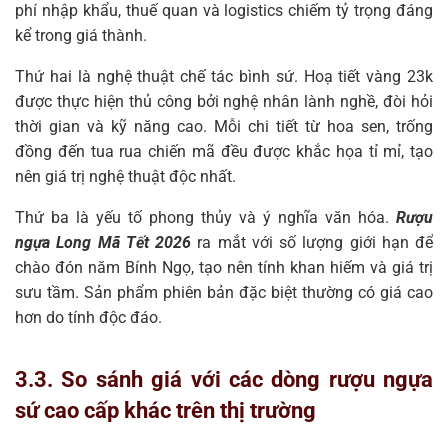
phí nhập khẩu, thuế quan và logistics chiếm tỷ trọng đáng
kể trong giá thành.
Thứ hai là nghệ thuật chế tác bình sứ. Hoạ tiết vàng 23k
được thực hiện thủ công bởi nghệ nhân lành nghề, đòi hỏi
thời gian và kỹ năng cao. Mỗi chi tiết từ hoa sen, trống
đồng đến tua rua chiến mã đều được khắc họa tỉ mỉ, tạo
nên giá trị nghệ thuật độc nhất.
Thứ ba là yếu tố phong thủy và ý nghĩa văn hóa.
Rượu
ngựa Long Mã Tết 2026
ra mắt với số lượng giới hạn để
chào đón năm Bính Ngọ, tạo nên tính khan hiếm và giá trị
sưu tầm. Sản phẩm phiên bản đặc biệt thường có giá cao
hơn do tính độc đáo.
3.3. So sánh giá với các dòng rượu ngựa
sứ cao cấp khác trên thị trường