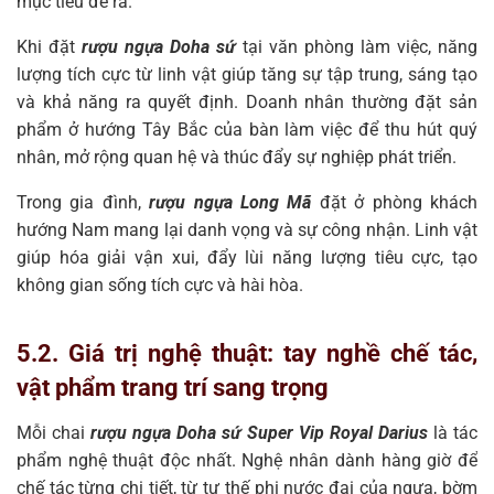
mục tiêu đề ra.
Khi đặt
rượu ngựa Doha sứ
tại văn phòng làm việc, năng
lượng tích cực từ linh vật giúp tăng sự tập trung, sáng tạo
và khả năng ra quyết định. Doanh nhân thường đặt sản
phẩm ở hướng Tây Bắc của bàn làm việc để thu hút quý
nhân, mở rộng quan hệ và thúc đẩy sự nghiệp phát triển.
Trong gia đình,
rượu ngựa Long Mã
đặt ở phòng khách
hướng Nam mang lại danh vọng và sự công nhận. Linh vật
giúp hóa giải vận xui, đẩy lùi năng lượng tiêu cực, tạo
không gian sống tích cực và hài hòa.
5.2. Giá trị nghệ thuật: tay nghề chế tác,
vật phẩm trang trí sang trọng
Mỗi chai
rượu ngựa Doha sứ Super Vip Royal Darius
là tác
phẩm nghệ thuật độc nhất. Nghệ nhân dành hàng giờ để
chế tác từng chi tiết, từ tư thế phi nước đại của ngựa, bờm