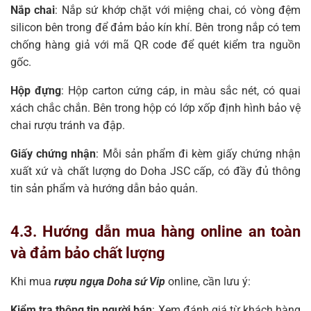
Nắp chai
: Nắp sứ khớp chặt với miệng chai, có vòng đệm
silicon bên trong để đảm bảo kín khí. Bên trong nắp có tem
chống hàng giả với mã QR code để quét kiểm tra nguồn
gốc.
Hộp đựng
: Hộp carton cứng cáp, in màu sắc nét, có quai
xách chắc chắn. Bên trong hộp có lớp xốp định hình bảo vệ
chai rượu tránh va đập.
Giấy chứng nhận
: Mỗi sản phẩm đi kèm giấy chứng nhận
xuất xứ và chất lượng do Doha JSC cấp, có đầy đủ thông
tin sản phẩm và hướng dẫn bảo quản.
4.3. Hướng dẫn mua hàng online an toàn
và đảm bảo chất lượng
Khi mua
rượu ngựa Doha sứ Vip
online, cần lưu ý:
Kiểm tra thông tin người bán
: Xem đánh giá từ khách hàng