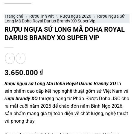
Trang chủ
\
Rượu linh vật
\
Rượu ngựa 2026
\
Rượu Ngựa Sứ
Long Mã Doha Royal Darius Brandy XO Super Vip
RƯỢU NGỰA SỨ LONG MÃ DOHA ROYAL
DARIUS BRANDY XO SUPER VIP
3.650.000
₫
Rượu ngựa sứ Long Mã Doha Royal Darius Brandy XO
là
sản phẩm cao cấp kết hợp nghệ thuật gốm sứ Việt Nam và
rượu brandy XO
thượng hạng từ Pháp. Được Doha JSC cho
ra mắt cuối năm 2025 để chào đón năm Bính Ngọ 2026,
sản phẩm mang giá trị toàn diện về chất lượng, nghệ thuật
và phong thủy.