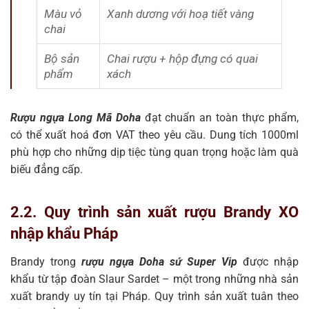
Màu vỏ
Xanh dương với hoạ tiết vàng
chai
Bộ sản
Chai rượu + hộp đựng có quai
phẩm
xách
Rượu ngựa Long Mã Doha
đạt chuẩn an toàn thực phẩm,
có thể xuất hoá đơn VAT theo yêu cầu. Dung tích 1000ml
phù hợp cho những dịp tiệc tùng quan trọng hoặc làm quà
biếu đẳng cấp.
2.2. Quy trình sản xuất rượu Brandy XO
nhập khẩu Pháp
Brandy trong
rượu ngựa Doha sứ Super Vip
được nhập
khẩu từ tập đoàn Slaur Sardet – một trong những nhà sản
xuất brandy uy tín tại Pháp. Quy trình sản xuất tuân theo