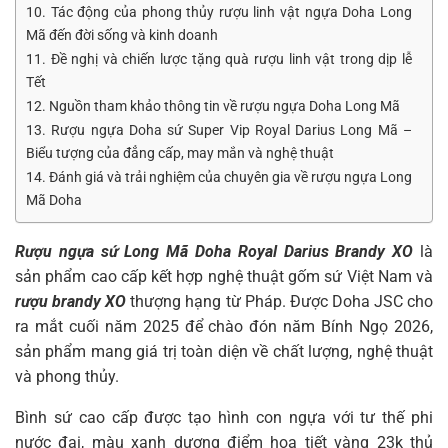
10. Tác động của phong thủy rượu linh vật ngựa Doha Long
Mã đến đời sống và kinh doanh
11. Đề nghị và chiến lược tặng quà rượu linh vật trong dịp lễ
Tết
12. Nguồn tham khảo thông tin về rượu ngựa Doha Long Mã
13. Rượu ngựa Doha sứ Super Vip Royal Darius Long Mã –
Biểu tượng của đẳng cấp, may mắn và nghệ thuật
14. Đánh giá và trải nghiệm của chuyên gia về rượu ngựa Long
Mã Doha
Rượu ngựa sứ Long Mã Doha Royal Darius Brandy XO
là
sản phẩm cao cấp kết hợp nghệ thuật gốm sứ Việt Nam và
rượu brandy XO
thượng hạng từ Pháp. Được Doha JSC cho
ra mắt cuối năm 2025 để chào đón năm Bính Ngọ 2026,
sản phẩm mang giá trị toàn diện về chất lượng, nghệ thuật
và phong thủy.
Bình sứ cao cấp được tạo hình con ngựa với tư thế phi
nước đại, màu xanh dương điểm hoạ tiết vàng 23k thủ