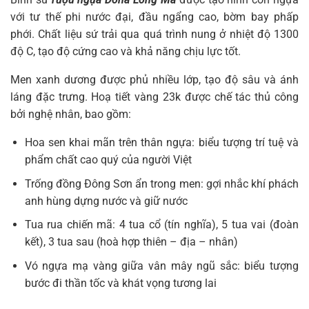
với tư thế phi nước đại, đầu ngẩng cao, bờm bay phấp
phới. Chất liệu sứ trải qua quá trình nung ở nhiệt độ 1300
độ C, tạo độ cứng cao và khả năng chịu lực tốt.
Men xanh dương được phủ nhiều lớp, tạo độ sâu và ánh
láng đặc trưng. Hoạ tiết vàng 23k được chế tác thủ công
bởi nghệ nhân, bao gồm:
Hoa sen khai mãn trên thân ngựa: biểu tượng trí tuệ và
phẩm chất cao quý của người Việt
Trống đồng Đông Sơn ẩn trong men: gợi nhắc khí phách
anh hùng dựng nước và giữ nước
Tua rua chiến mã: 4 tua cổ (tín nghĩa), 5 tua vai (đoàn
kết), 3 tua sau (hoà hợp thiên – địa – nhân)
Vó ngựa mạ vàng giữa vân mây ngũ sắc: biểu tượng
bước đi thần tốc và khát vọng tương lai