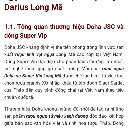
Darius Long Mã
1.1. Tổng quan thương hiệu Doha JSC và
dòng Super Vip
Doha JSC khẳng định vị thế tiên phong trong lĩnh vực sản
xuất
rượu linh vật ngựa Long Mã
cao cấp tại Việt Nam.
Dòng Super Vip đại diện cho phân khúc thượng lưu nhất,
nơi nghệ thuật gặp gỡ chất lượng. Mỗi chai
rượu ngựa
Doha sứ Super Vip Long Mã
được chế tác tỉ mỉ, từ việc lựa
chọn rượu brandy XO nhập khẩu từ tập đoàn Slaur Sardet
của Pháp đến quy trình đóng chai tại Việt Nam theo tiêu
chuẩn quốc tế.
Thương hiệu Doha không ngừng đổi mới để tạo ra những
sản phẩm
rượu ngựa sứ màu xanh dương
độc đáo, kết hợp
giữa bản sắc văn hóa Việt và tinh hoa rượu Pháp. Dòng