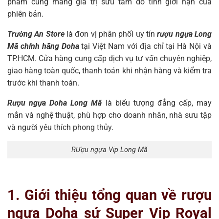
phẩm cũng mang giá trị sưu tầm do tính giới hạn của
phiên bản.
Trường An Store
là đơn vị phân phối uy tín
rượu ngựa Long
Mã chính hãng Doha
tại Việt Nam với địa chỉ tại Hà Nội và
TP.HCM. Cửa hàng cung cấp dịch vụ tư vấn chuyên nghiệp,
giao hàng toàn quốc, thanh toán khi nhận hàng và kiểm tra
trước khi thanh toán.
Rượu ngựa Doha Long Mã
là biểu tượng đẳng cấp, may
mắn và nghệ thuật, phù hợp cho doanh nhân, nhà sưu tập
và người yêu thích phong thủy.
RƯợu ngựa Vip Long Mã
1. Giới thiệu tổng quan về rượu
ngựa Doha sứ Super Vip Royal