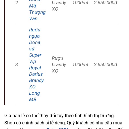
2
brandy
1000ml
2.650.000đ
Mã
XO
Thượng
Vân
Rượu
ngựa
Doha
sứ
Super
Rượu
Vip
3
brandy
1000ml
3.650.000đ
Royal
XO
Darius
Brandy
XO
Long
Mã
Giá bán lẻ có thể thay đổi tuỳ theo tình hình thị trường.
Shop có chính sách sỉ lẻ riêng, Quý khách có nhu cầu mua