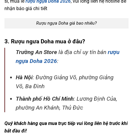
sỉ, mua lẻ
rượu ngựa Doha
2026
, vui lòng liên hệ hotline để
nhận báo giá chi tiết
Rượu ngựa Doha giá bao nhiêu?
3. Rượu ngưa Doha mua ở đâu?
Trường An Store
là địa chỉ uy tín bán
rượu
ngựa Doha 2026
:
Hà Nội
: Đường Giảng Võ, phường Giảng
Võ, Ba Đình
Thành phố Hồ Chí Minh
: Lương Định Của,
phường An Khánh, Thủ Đức
Quý khách hàng qua mua trực tiếp vui lòng liên hệ trước khi
bắt đầu đi!