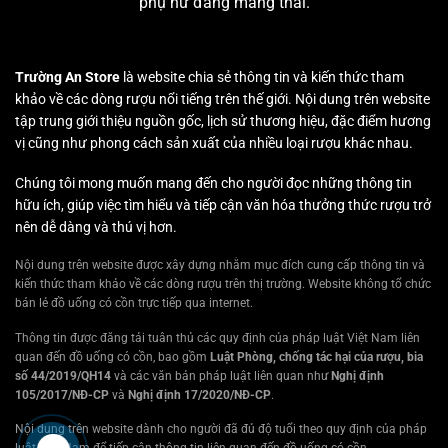
phụ nữ đang mang thai.
Trường An Store
là website chia sẻ thông tin và kiến thức tham
khảo về các dòng rượu nổi tiếng trên thế giới. Nội dung trên website
tập trung giới thiệu nguồn gốc, lịch sử thương hiệu, đặc điểm hương
vị cũng như phong cách sản xuất của nhiều loại rượu khác nhau.
Chúng tôi mong muốn mang đến cho người đọc những thông tin
hữu ích, giúp việc tìm hiểu và tiếp cận văn hóa thưởng thức rượu trở
nên dễ dàng và thú vị hơn.
Nội dung trên website được xây dựng nhằm mục đích cung cấp thông tin và
kiến thức tham khảo về các dòng rượu trên thị trường. Website không tổ chức
bán lẻ đồ uống có cồn trực tiếp qua internet.
Thông tin được đăng tải tuân thủ các quy định của pháp luật Việt Nam liên
quan đến đồ uống có cồn, bao gồm
Luật Phòng, chống tác hại của rượu, bia
số 44/2019/QH14
và các văn bản pháp luật liên quan như
Nghị định
105/2017/NĐ-CP
và
Nghị định 17/2020/NĐ-CP
.
Nội dung trên website dành cho người đã đủ độ tuổi theo quy định của pháp