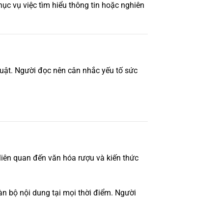
hục vụ việc tìm hiểu thông tin hoặc nghiên
uật. Người đọc nên cân nhắc yếu tố sức
liên quan đến văn hóa rượu và kiến thức
n bộ nội dung tại mọi thời điểm. Người