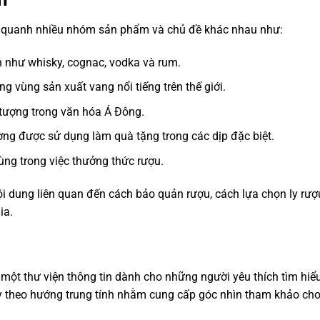
y quanh nhiều nhóm sản phẩm và chủ đề khác nhau như:
 như whisky, cognac, vodka và rum.
ng vùng sản xuất vang nổi tiếng trên thế giới.
 tượng trong văn hóa Á Đông.
g được sử dụng làm quà tặng trong các dịp đặc biệt.
ng trong việc thưởng thức rượu.
ội dung liên quan đến cách bảo quản rượu, cách lựa chọn ly rư
ia.
một thư viện thông tin dành cho những người yêu thích tìm hiể
ày theo hướng trung tính nhằm cung cấp góc nhìn tham khảo cho