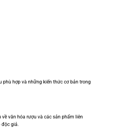
ợu phù hợp và những kiến thức cơ bản trong
u về văn hóa rượu và các sản phẩm liên
 độc giả.