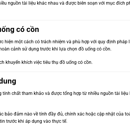
hiều nguồn tài liệu khác nhau và được biên soạn với mục đích p
uống có cồn
c hiện một cách có trách nhiệm và phù hợp với quy định pháp l
hoàn cảnh sử dụng trước khi lựa chọn đồ uống có cồn.
h khuyến khích việc tiêu thụ đồ uống có cồn.
 dung
 tính chất tham khảo và được tổng hợp từ nhiều nguồn tài liệu 
c bảo đảm nào về tính đầy đủ, chính xác hoặc cập nhật của toà
in trước khi áp dụng vào thực tế.