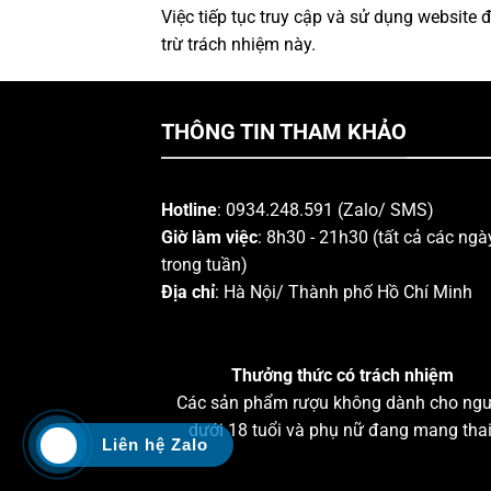
Việc tiếp tục truy cập và sử dụng website
trừ trách nhiệm này.
THÔNG TIN THAM KHẢO
Hotline
: 0934.248.591 (Zalo/ SMS)
Giờ làm việc
: 8h30 - 21h30 (tất cả các ngà
trong tuần)
Địa chỉ
: Hà Nội/ Thành phố Hồ Chí Minh
Thưởng thức có trách nhiệm
Các sản phẩm rượu không dành cho ngư
dưới 18 tuổi và phụ nữ đang mang thai
Liên hệ Zalo