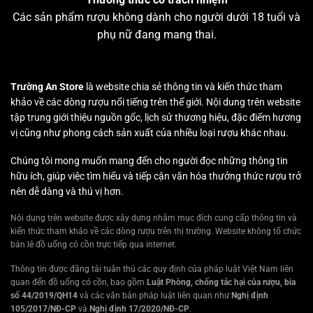
Các sản phẩm rượu không dành cho người dưới 18 tuổi và
phụ nữ đang mang thai.
Trường An Store
là website chia sẻ thông tin và kiến thức tham
khảo về các dòng rượu nổi tiếng trên thế giới. Nội dung trên website
tập trung giới thiệu nguồn gốc, lịch sử thương hiệu, đặc điểm hương
vị cũng như phong cách sản xuất của nhiều loại rượu khác nhau.
Chúng tôi mong muốn mang đến cho người đọc những thông tin
hữu ích, giúp việc tìm hiểu và tiếp cận văn hóa thưởng thức rượu trở
nên dễ dàng và thú vị hơn.
Nội dung trên website được xây dựng nhằm mục đích cung cấp thông tin và
kiến thức tham khảo về các dòng rượu trên thị trường. Website không tổ chức
bán lẻ đồ uống có cồn trực tiếp qua internet.
Thông tin được đăng tải tuân thủ các quy định của pháp luật Việt Nam liên
quan đến đồ uống có cồn, bao gồm
Luật Phòng, chống tác hại của rượu, bia
số 44/2019/QH14
và các văn bản pháp luật liên quan như
Nghị định
105/2017/NĐ-CP
và
Nghị định 17/2020/NĐ-CP
.