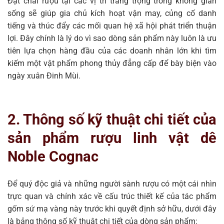
Đặt chai rượu tại các vị trí trang trọng trong không gian
sống sẽ giúp gia chủ kích hoạt vận may, củng cố danh
tiếng và thúc đẩy các mối quan hệ xã hội phát triển thuận
lợi. Đây chính là lý do vì sao dòng sản phẩm này luôn là ưu
tiên lựa chọn hàng đầu của các doanh nhân lớn khi tìm
kiếm một vật phẩm phong thủy đẳng cấp để bày biện vào
ngày xuân Đinh Mùi.
2. Thông số kỹ thuật chi tiết của
sản phẩm rượu linh vật dê
Noble Cognac
Để quý độc giả và những người sành rượu có một cái nhìn
trực quan và chính xác về cấu trúc thiết kế của tác phẩm
gốm sứ mạ vàng này trước khi quyết định sở hữu, dưới đây
là bảng thông số kỹ thuật chi tiết của dòng sản phẩm: