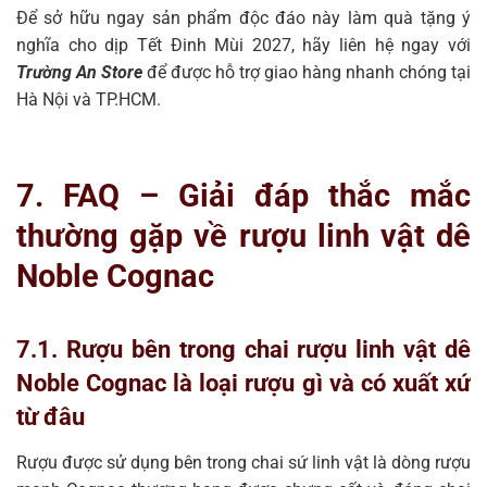
Để sở hữu ngay sản phẩm độc đáo này làm quà tặng ý
nghĩa cho dịp Tết Đinh Mùi 2027, hãy liên hệ ngay với
Trường An Store
để được hỗ trợ giao hàng nhanh chóng tại
Hà Nội và TP.HCM.
7. FAQ – Giải đáp thắc mắc
thường gặp về rượu linh vật dê
Noble Cognac
7.1. Rượu bên trong chai rượu linh vật dê
Noble Cognac là loại rượu gì và có xuất xứ
từ đâu
Rượu được sử dụng bên trong chai sứ linh vật là dòng rượu