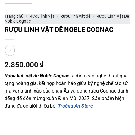
Trang chủ
\
Rượu linh vật
\
Rượu linh vật dê
\
Rượu Linh Vật Dê
Noble Cognac
RƯỢU LINH VẬT DÊ NOBLE COGNAC
2.850.000
₫
Rượu linh vật dê Noble Cognac
là đỉnh cao nghệ thuật quà
tặng hoàng gia, kết hợp hoàn hảo giữa kỹ nghệ chế tác sứ
mạ vàng tinh xảo của châu Âu và dòng rượu Cognac danh
tiếng để đón mừng xuân Đinh Mùi 2027. Sản phẩm hiện
đang được giới thiệu bởi
Trường An Store