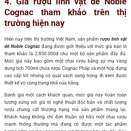
4. Giá rượu linh vật dê Noble
Cognac tham khảo trên thị
trường hiện nay
Hiện nay trên thị trường Việt Nam, sản phẩm
rượu linh vật
dê Noble Cognac
đang được giới thiệu với mức giá bán lẻ
tham khảo là 2.850.000đ cho một bộ sản phẩm đầy đủ.
Mức giá này bao gồm một chai rượu bằng sứ mạ vàng
dung tích 700ml chứa rượu Cognac Pháp và một hộp đựng
cao cấp lót nhung có quai xách sang trọng đi kèm được
thiết kế vô cùng trang nhã của hãng.
Đánh giá một cách khách quan, mức giá này hoàn toàn
tương xứng với giá trị nghệ thuật độc bản và chất lượng
rượu chưng cất thượng hạng mà sản phẩm mang lại.
Khách hàng không chỉ đơn thuần sở hữu một chai rượu
mạnh thông thường mà đang có được một tác phẩm