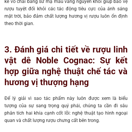
kế vỏ chai bằng sứ mạ màu vàng nguyên khối giúp bảo vệ
rượu tuyệt đối khỏi các tác động tiêu cực của ánh sáng
mặt trời, bảo đảm chất lượng hương vị rượu luôn ổn định
theo thời gian.
3. Đánh giá chi tiết về rượu linh
vật dê Noble Cognac: Sự kết
hợp giữa nghệ thuật chế tác và
hương vị thượng hạng
Để lý giải vì sao tác phẩm này luôn được xem là biểu
tượng của sự sang trọng quý phái, chúng ta cần đi sâu
phân tích hai khía cạnh cốt lõi: nghệ thuật tạo hình ngoại
quan và chất lượng rượu chưng cất bên trong.