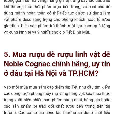
tượng gốm sứ mạ vàng mang giá trị trưng bày lâu dài. Sau
khi thưởng thức hết phần rượu bên trong, vỏ chai chú dê
dũng mãnh hoàn toàn có thể tiếp tục được sử dụng làm
vật phẩm deco sang trọng cho phòng khách hoặc tủ rượu
gia đình, biến sản phẩm trở thành một lựa chọn quà tặng
vô cùng kinh tế và ý nghĩa cho dịp Tết Đinh Mùi.
5. Mua rượu dê rượu linh vật dê
Noble Cognac chính hãng, uy tín
ở đâu tại Hà Nội và TP.HCM?
Vào mỗi mùa mua sắm cao điểm dịp Tết, nhu cầu tìm kiếm
các dòng rượu phong thủy mạ vàng tăng vọt, kéo theo thực
trạng xuất hiện nhiều sản phẩm hàng nhái, hàng giả hoặc
các sản phẩm bị tráo đổi chất rượu bên trong trên thị
trường. Các cơ sở gia công lậu thường sử dụng chất liệu