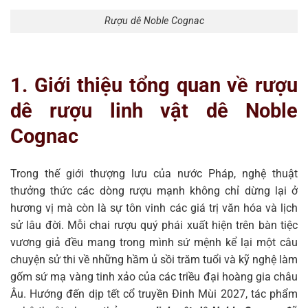
Rượu dê Noble Cognac
1. Giới thiệu tổng quan về rượu
dê rượu linh vật dê Noble
Cognac
Trong thế giới thượng lưu của nước Pháp, nghệ thuật
thưởng thức các dòng rượu mạnh không chỉ dừng lại ở
hương vị mà còn là sự tôn vinh các giá trị văn hóa và lịch
sử lâu đời. Mỗi chai rượu quý phái xuất hiện trên bàn tiệc
vương giả đều mang trong mình sứ mệnh kể lại một câu
chuyện sử thi về những hầm ủ sồi trăm tuổi và kỹ nghệ làm
gốm sứ mạ vàng tinh xảo của các triều đại hoàng gia châu
Âu. Hướng đến dịp tết cổ truyền Đinh Mùi 2027, tác phẩm