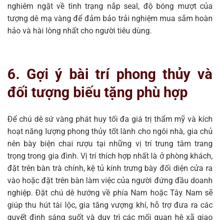
nghiêm ngặt về tình trạng nắp seal, độ bóng mượt của
tượng dê mạ vàng để đảm bảo trải nghiệm mua sắm hoàn
hảo và hài lòng nhất cho người tiêu dùng.
6. Gợi ý bài trí phong thủy và
đối tượng biếu tặng phù hợp
Để chú dê sứ vàng phát huy tối đa giá trị thẩm mỹ và kích
hoạt năng lượng phong thủy tốt lành cho ngôi nhà, gia chủ
nên bày biện chai rượu tại những vị trí trung tâm trang
trọng trong gia đình. Vị trí thích hợp nhất là ở phòng khách,
đặt trên bàn trà chính, kệ tủ kính trưng bày đối diện cửa ra
vào hoặc đặt trên bàn làm việc của người đứng đầu doanh
nghiệp. Đặt chú dê hướng về phía Nam hoặc Tây Nam sẽ
giúp thu hút tài lộc, gia tăng vượng khí, hỗ trợ đưa ra các
quyết định sáng suốt và duy trì các mối quan hệ xã giao