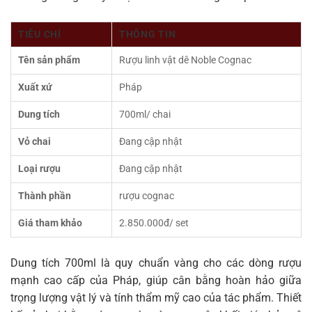
TIÊU CHÍ
THÔNG TIN
Tên sản phẩm
Rượu linh vật dê Noble Cognac
Xuất xứ
Pháp
Dung tích
700ml/ chai
Vỏ chai
Đang cập nhật
Loại rượu
Đang cập nhật
Thành phần
rượu cognac
Giá tham khảo
2.850.000đ/ set
Dung tích 700ml là quy chuẩn vàng cho các dòng rượu
mạnh cao cấp của Pháp, giúp cân bằng hoàn hảo giữa
trọng lượng vật lý và tính thẩm mỹ cao của tác phẩm. Thiết