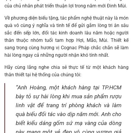
của chủ nhân phát triển thuận lợi trong năm mới Đinh Mùi.
Về phương diện biếu tặng, tác phẩm nghệ thuật này là món
quà vô cùng ý nghĩa và tinh tế để gửi gắm lòng tri ân sâu
sắc đến sếp lớn, đối tác kinh doanh lâu năm hoặc người
thân thuộc nhóm tuổi tam hợp Hợi, Mão, Mùi. Thiết kế
sang trọng cùng hương vị Cognac Pháp chắc chắn sẽ làm
hài lòng ngay cả những người nhận khó tính nhất.
Hãy cùng lắng nghe chia sẻ thực tế từ một khách hàng
thân thiết tại hệ thống của chúng tôi:
“Anh Hoàng, một khách hàng tại TP.HCM
bày tỏ sự hài lòng khi mua sản phẩm rượu
linh vật để trang trí phòng khách và làm
quà biếu đối tác vào dịp năm mới. Anh cho
biết kiểu dáng gốm sứ mạ vàng của dòng
này mang một vẻ đẹp vô cùng vương giả