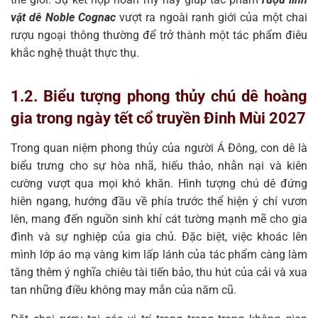
vật dê Noble Cognac
vượt ra ngoài ranh giới của một chai
rượu ngoại thông thường để trở thành một tác phẩm điêu
khắc nghệ thuật thực thụ.
1.2. Biểu tượng phong thủy chú dê hoàng
gia trong ngày tết cổ truyền Đinh Mùi 2027
Trong quan niệm phong thủy của người Á Đông, con dê là
biểu trưng cho sự hòa nhã, hiếu thảo, nhẫn nại và kiên
cường vượt qua mọi khó khăn. Hình tượng chú dê đứng
hiên ngang, hướng đầu về phía trước thể hiện ý chí vươn
lên, mang đến nguồn sinh khí cát tường mạnh mẽ cho gia
đình và sự nghiệp của gia chủ. Đặc biệt, việc khoác lên
mình lớp áo mạ vàng kim lấp lánh của tác phẩm càng làm
tăng thêm ý nghĩa chiêu tài tiến bảo, thu hút của cải và xua
tan những điều không may mắn của năm cũ.