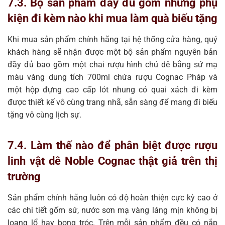
7.3. Bộ sản phẩm đầy đủ gồm những phụ
kiện đi kèm nào khi mua làm quà biếu tặng
Khi mua sản phẩm chính hãng tại hệ thống cửa hàng, quý
khách hàng sẽ nhận được một bộ sản phẩm nguyên bản
đầy đủ bao gồm một chai rượu hình chú dê bằng sứ mạ
màu vàng dung tích 700ml chứa rượu Cognac Pháp và
một hộp đựng cao cấp lót nhung có quai xách đi kèm
được thiết kế vô cùng trang nhã, sẵn sàng để mang đi biếu
tặng vô cùng lịch sự.
7.4. Làm thế nào để phân biệt được rượu
linh vật dê Noble Cognac thật giả trên thị
trường
Sản phẩm chính hãng luôn có độ hoàn thiện cực kỳ cao ở
các chi tiết gốm sứ, nước sơn mạ vàng láng mịn không bị
loang lổ hay bong tróc. Trên mỗi sản phẩm đều có nắp