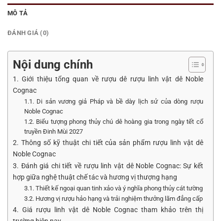
MÔ TẢ
ĐÁNH GIÁ (0)
Nội dung chính
1. Giới thiệu tổng quan về rượu dê rượu linh vật dê Noble
Cognac
1.1. Di sản vương giả Pháp và bề dày lịch sử của dòng rượu
Noble Cognac
1.2. Biểu tượng phong thủy chú dê hoàng gia trong ngày tết cổ
truyền Đinh Mùi 2027
2. Thông số kỹ thuật chi tiết của sản phẩm rượu linh vật dê
Noble Cognac
3. Đánh giá chi tiết về rượu linh vật dê Noble Cognac: Sự kết
hợp giữa nghệ thuật chế tác và hương vị thượng hạng
3.1. Thiết kế ngoại quan tinh xảo và ý nghĩa phong thủy cát tường
3.2. Hương vị rượu hảo hạng và trải nghiệm thưởng lãm đẳng cấp
4. Giá rượu linh vật dê Noble Cognac tham khảo trên thị