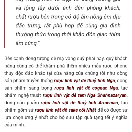
và lộng lẫy dưới ánh đèn phòng khách,
chất rượu bên trong có độ ấm nồng êm dịu
đặc trưng, rất phù hợp để cùng gia đình
thưởng thức trong thời khắc đón giao thừa
ấm cúng.”
Bên cạnh dòng tượng dê mạ vàng quý phái này, quý khách
hàng cũng có thể khám phá thêm nhiều mẫu rượu phong
thủy độc đáo khác tại cửa hàng của chúng tôi như dòng
sản phẩm truyền thống
rượu linh vật dê thuỷ tinh Nga
, dòng
sản phẩm sang trọng
rượu linh vật dê cognac Nga
, tác
phẩm nghệ thuật
rượu linh vật dê tem Nga Shahnazaryan
,
dòng sản phẩm
rượu linh vật dê thuỷ tinh Armenian
, tác
phẩm gốm sứ
rượu linh vật dê sake cối Nhật
để có được sự
lựa chọn ưng ý nhất cho bộ sưu tập quà tặng tết ý nghĩa
của mình.