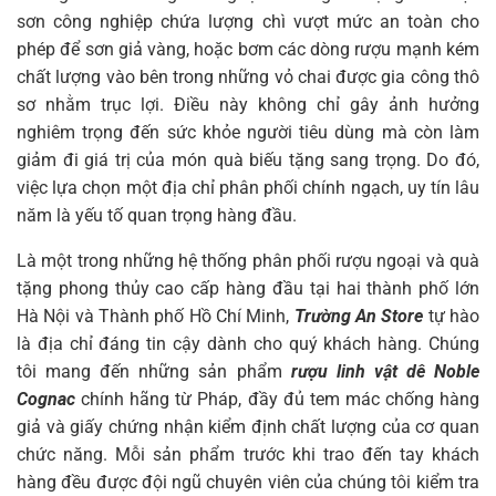
sơn công nghiệp chứa lượng chì vượt mức an toàn cho
phép để sơn giả vàng, hoặc bơm các dòng rượu mạnh kém
chất lượng vào bên trong những vỏ chai được gia công thô
sơ nhằm trục lợi. Điều này không chỉ gây ảnh hưởng
nghiêm trọng đến sức khỏe người tiêu dùng mà còn làm
giảm đi giá trị của món quà biếu tặng sang trọng. Do đó,
việc lựa chọn một địa chỉ phân phối chính ngạch, uy tín lâu
năm là yếu tố quan trọng hàng đầu.
Là một trong những hệ thống phân phối rượu ngoại và quà
tặng phong thủy cao cấp hàng đầu tại hai thành phố lớn
Hà Nội và Thành phố Hồ Chí Minh,
Trường An Store
tự hào
là địa chỉ đáng tin cậy dành cho quý khách hàng. Chúng
tôi mang đến những sản phẩm
rượu linh vật dê Noble
Cognac
chính hãng từ Pháp, đầy đủ tem mác chống hàng
giả và giấy chứng nhận kiểm định chất lượng của cơ quan
chức năng. Mỗi sản phẩm trước khi trao đến tay khách
hàng đều được đội ngũ chuyên viên của chúng tôi kiểm tra