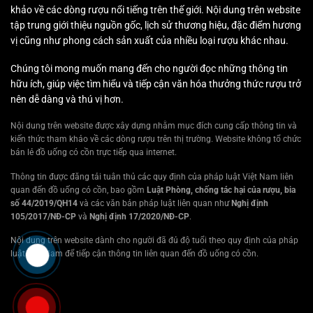
khảo về các dòng rượu nổi tiếng trên thế giới. Nội dung trên website
tập trung giới thiệu nguồn gốc, lịch sử thương hiệu, đặc điểm hương
vị cũng như phong cách sản xuất của nhiều loại rượu khác nhau.
Chúng tôi mong muốn mang đến cho người đọc những thông tin
hữu ích, giúp việc tìm hiểu và tiếp cận văn hóa thưởng thức rượu trở
nên dễ dàng và thú vị hơn.
Nội dung trên website được xây dựng nhằm mục đích cung cấp thông tin và
kiến thức tham khảo về các dòng rượu trên thị trường. Website không tổ chức
bán lẻ đồ uống có cồn trực tiếp qua internet.
Thông tin được đăng tải tuân thủ các quy định của pháp luật Việt Nam liên
quan đến đồ uống có cồn, bao gồm
Luật Phòng, chống tác hại của rượu, bia
số 44/2019/QH14
và các văn bản pháp luật liên quan như
Nghị định
105/2017/NĐ-CP
và
Nghị định 17/2020/NĐ-CP
.
Nội dung trên website dành cho người đã đủ độ tuổi theo quy định của pháp
luật Việt Nam để tiếp cận thông tin liên quan đến đồ uống có cồn.