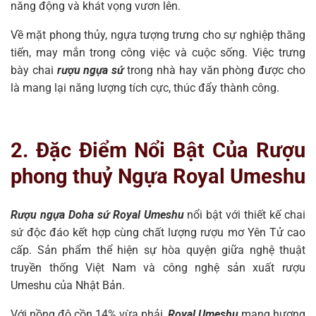
năng động và khát vọng vươn lên.
Về mặt phong thủy, ngựa tượng trưng cho sự nghiệp thăng
tiến, may mắn trong công việc và cuộc sống. Việc trưng
bày chai
rượu ngựa sứ
trong nhà hay văn phòng được cho
là mang lại năng lượng tích cực, thúc đẩy thành công.
2. Đặc Điểm Nổi Bật Của Rượu
phong thuỷ Ngựa Royal Umeshu
Rượu ngựa Doha sứ Royal Umeshu
nổi bật với thiết kế chai
sứ độc đáo kết hợp cùng chất lượng rượu mơ Yên Tử cao
cấp. Sản phẩm thể hiện sự hòa quyện giữa nghệ thuật
truyền thống Việt Nam và công nghệ sản xuất rượu
Umeshu của Nhật Bản.
Với nồng độ cồn 14% vừa phải,
Royal Umeshu
mang hương