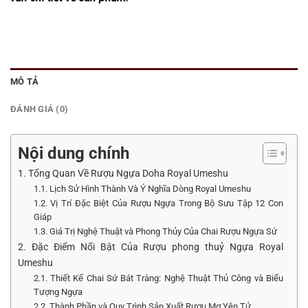
MÔ TẢ
ĐÁNH GIÁ (0)
Nội dung chính
1. Tổng Quan Về Rượu Ngựa Doha Royal Umeshu
1.1. Lịch Sử Hình Thành Và Ý Nghĩa Dòng Royal Umeshu
1.2. Vị Trí Đặc Biệt Của Rượu Ngựa Trong Bộ Sưu Tập 12 Con
Giáp
1.3. Giá Trị Nghệ Thuật và Phong Thủy Của Chai Rượu Ngựa Sứ
2. Đặc Điểm Nổi Bật Của Rượu phong thuỷ Ngựa Royal
Umeshu
2.1. Thiết Kế Chai Sứ Bát Tràng: Nghệ Thuật Thủ Công và Biểu
Tượng Ngựa
2.2. Thành Phần và Quy Trình Sản Xuất Rượu Mơ Yên Tử