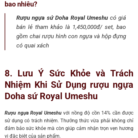
bao nhiêu?
Rượu ngựa sứ Doha Royal Umeshu
có giá
bán lẻ tham khảo là 1,450,000đ/ set, bao
gồm chai rượu hình con ngựa và hộp đựng
có quai xách
8. Lưu Ý Sức Khỏe và Trách
Nhiệm Khi Sử Dụng rượu ngựa
Doha sứ Royal Umeshu
Rượu ngựa Royal Umeshu
với nồng độ cồn 14% cần được
sử dụng có trách nhiệm. Thưởng thức vừa phải không chỉ
đảm bảo sức khỏe mà còn giúp cảm nhận trọn vẹn hương
vị đặc biệt của sản phẩm.