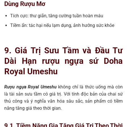
Dùng Rượu Mơ
Tích cực: thư giãn, tăng cường tuần hoàn máu
Tiềm ẩn: tác hại nếu lạm dụng, ảnh hưởng sức khỏe
9. Giá Trị Sưu Tầm và Đầu Tư
Dài Hạn rượu ngựa sứ Doha
Royal Umeshu
Rượu ngựa Royal Umeshu
không chỉ là thức uống mà còn
là tài sản sưu tầm có giá trị. Với tính độc bản của chai sứ
thủ công và ý nghĩa văn hóa sâu sắc, sản phẩm có tiềm
năng tăng giá theo thời gian.
9.1. Tiềm Năng Gia Tăng Giá Trị Theo Thời