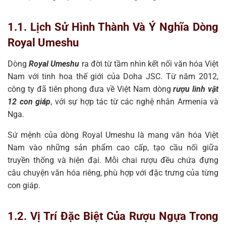
1.1. Lịch Sử Hình Thành Và Ý Nghĩa Dòng
Royal Umeshu
Dòng
Royal Umeshu
ra đời từ tầm nhìn kết nối văn hóa Việt
Nam với tinh hoa thế giới của Doha JSC. Từ năm 2012,
công ty đã tiên phong đưa về Việt Nam dòng
rượu linh vật
12 con giáp
, với sự hợp tác từ các nghệ nhân Armenia và
Nga.
Sứ mệnh của dòng Royal Umeshu là mang văn hóa Việt
Nam vào những sản phẩm cao cấp, tạo cầu nối giữa
truyền thống và hiện đại. Mỗi chai rượu đều chứa đựng
câu chuyện văn hóa riêng, phù hợp với đặc trưng của từng
con giáp.
1.2. Vị Trí Đặc Biệt Của Rượu Ngựa Trong