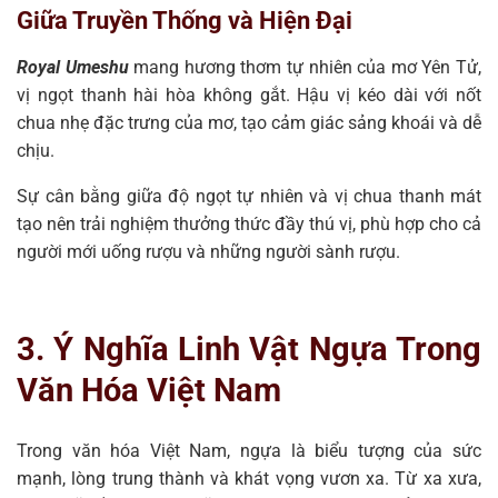
Giữa Truyền Thống và Hiện Đại
Royal Umeshu
mang hương thơm tự nhiên của mơ Yên Tử,
vị ngọt thanh hài hòa không gắt. Hậu vị kéo dài với nốt
chua nhẹ đặc trưng của mơ, tạo cảm giác sảng khoái và dễ
chịu.
Sự cân bằng giữa độ ngọt tự nhiên và vị chua thanh mát
tạo nên trải nghiệm thưởng thức đầy thú vị, phù hợp cho cả
người mới uống rượu và những người sành rượu.
3. Ý Nghĩa Linh Vật Ngựa Trong
Văn Hóa Việt Nam
Trong văn hóa Việt Nam, ngựa là biểu tượng của sức
mạnh, lòng trung thành và khát vọng vươn xa. Từ xa xưa,