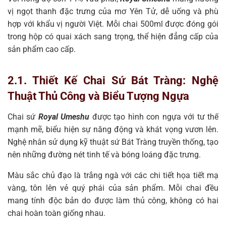
vị ngọt thanh đặc trưng của mơ Yên Tử, dễ uống và phù
hợp với khẩu vị người Việt. Mỗi chai 500ml được đóng gói
trong hộp có quai xách sang trọng, thể hiện đẳng cấp của
sản phẩm cao cấp.
2.1. Thiết Kế Chai Sứ Bát Tràng: Nghệ
Thuật Thủ Công và Biểu Tượng Ngựa
Chai sứ
Royal Umeshu
được tạo hình con ngựa với tư thế
mạnh mẽ, biểu hiện sự năng động và khát vọng vươn lên.
Nghệ nhân sử dụng kỹ thuật sứ Bát Tràng truyền thống, tạo
nên những đường nét tinh tế và bóng loáng đặc trưng.
Màu sắc chủ đạo là trắng ngà với các chi tiết họa tiết mạ
vàng, tôn lên vẻ quý phái của sản phẩm. Mỗi chai đều
mang tính độc bản do được làm thủ công, không có hai
chai hoàn toàn giống nhau.