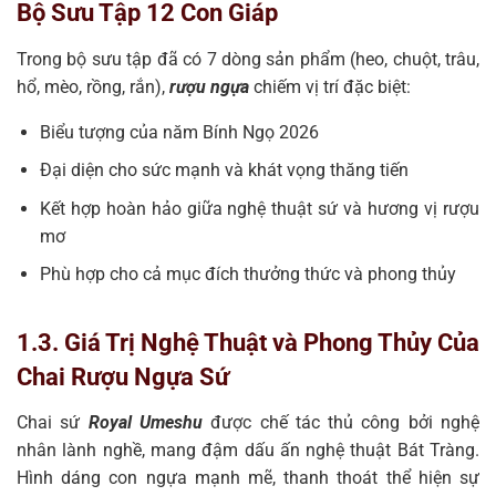
Bộ Sưu Tập 12 Con Giáp
Trong bộ sưu tập đã có 7 dòng sản phẩm (heo, chuột, trâu,
hổ, mèo, rồng, rắn),
rượu ngựa
chiếm vị trí đặc biệt:
Biểu tượng của năm Bính Ngọ 2026
Đại diện cho sức mạnh và khát vọng thăng tiến
Kết hợp hoàn hảo giữa nghệ thuật sứ và hương vị rượu
mơ
Phù hợp cho cả mục đích thưởng thức và phong thủy
1.3. Giá Trị Nghệ Thuật và Phong Thủy Của
Chai Rượu Ngựa Sứ
Chai sứ
Royal Umeshu
được chế tác thủ công bởi nghệ
nhân lành nghề, mang đậm dấu ấn nghệ thuật Bát Tràng.
Hình dáng con ngựa mạnh mẽ, thanh thoát thể hiện sự