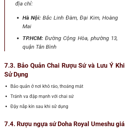
địa chỉ:
Hà Nội:
Bắc Linh Đàm, Đại Kim, Hoàng
Mai
TP.HCM:
Đường Cộng Hòa, phường 13,
quận Tân Bình
7.3. Bảo Quản Chai Rượu Sứ và Lưu Ý Khi
Sử Dụng
Bảo quản ở nơi khô ráo, thoáng mát
Tránh va đập mạnh với chai sứ
Đậy nắp kín sau khi sử dụng
7.4. Rượu ngựa sứ Doha Royal Umeshu giá