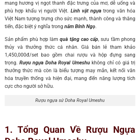
mang hương vị ngọt thanh đặc trưng của mơ, dễ uống và
phù hợp khẩu vị người Việt.
Linh vật ngựa
trong văn hóa
Việt Nam tượng trưng cho sức mạnh, thành công và thăng
tiến, đặc biệt ý nghĩa trong
năm Bính Ngọ
.
Sản phẩm phù hợp làm
quà tặng cao cấp
, sưu tầm phong
thủy và thưởng thức cá nhân. Giá bán lẻ tham khảo
1,450,000đ/set bao gồm chai rượu và hộp đựng sang
trọng.
Rượu ngựa Doha Royal Umeshu
không chỉ có giá trị
thưởng thức mà còn là biểu tượng may mắn, kết nối văn
hóa truyền thống và hiện đại, mang đến năng lượng tích
cực cho người sở hữu.
Rượu ngựa sứ Doha Royal Umeshu
1. Tổng Quan Về Rượu Ngựa