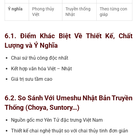
Ý nghĩa
Phong thủy
Truyền thống
Theo từng con
Việt
Nhật
giáp
6.1. Điểm Khác Biệt Về Thiết Kế, Chất
Lượng và Ý Nghĩa
Chai sứ thủ công độc nhất
Kết hợp văn hóa Việt – Nhật
Giá trị sưu tầm cao
6.2. So Sánh Với Umeshu Nhật Bản Truyền
Thống (Choya, Suntory…)
Nguồn gốc mơ Yên Tử đặc trưng Việt Nam
Thiết kế chai nghệ thuật so với chai thủy tinh đơn giản