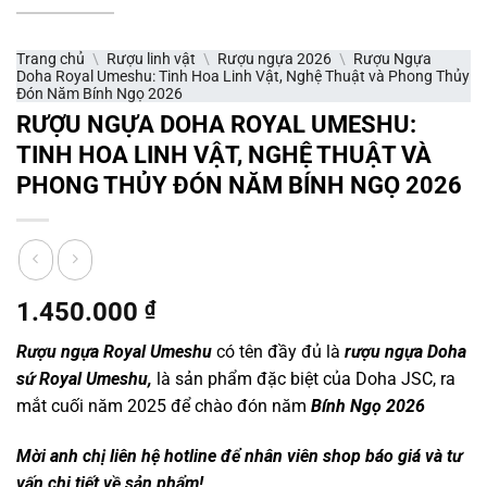
Trang chủ
\
Rượu linh vật
\
Rượu ngựa 2026
\
Rượu Ngựa
Doha Royal Umeshu: Tinh Hoa Linh Vật, Nghệ Thuật và Phong Thủy
Đón Năm Bính Ngọ 2026
RƯỢU NGỰA DOHA ROYAL UMESHU:
TINH HOA LINH VẬT, NGHỆ THUẬT VÀ
PHONG THỦY ĐÓN NĂM BÍNH NGỌ 2026
1.450.000
₫
Rượu ngựa Royal Umeshu
có tên đầy đủ là
rượu ngựa Doha
sứ Royal Umeshu,
là sản phẩm đặc biệt của Doha JSC, ra
mắt cuối năm 2025 để chào đón năm
Bính Ngọ 2026
Mời anh chị liên hệ hotline để nhân viên shop báo giá và tư
vấn chi tiết về sản phẩm!