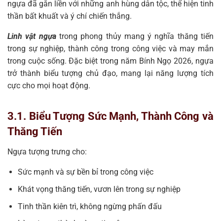
ngựa đã gắn liền với những anh hùng dân tộc, thể hiện tinh
thần bất khuất và ý chí chiến thắng.
Linh vật ngựa
trong phong thủy mang ý nghĩa thăng tiến
trong sự nghiệp, thành công trong công việc và may mắn
trong cuộc sống. Đặc biệt trong năm Bính Ngọ 2026, ngựa
trở thành biểu tượng chủ đạo, mang lại năng lượng tích
cực cho mọi hoạt động.
3.1. Biểu Tượng Sức Mạnh, Thành Công và
Thăng Tiến
Ngựa tượng trưng cho:
Sức mạnh và sự bền bỉ trong công việc
Khát vọng thăng tiến, vươn lên trong sự nghiệp
Tinh thần kiên trì, không ngừng phấn đấu