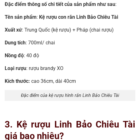
Đặc điểm thông số chi tiết của sản phẩm như sau
:
Tên sản phẩm
:
Kệ rượu con rắn Linh Bảo Chiêu Tài
Xuất xứ
: Trung Quốc (kệ rượu) + Pháp (chai rượu)
Dung tích
: 700ml/ chai
Nồng độ
: 40 độ
Loại rượu
: rượu brandy XO
Kích thước:
cao 36cm, dài 40cm
Đặc điểm của kệ rượu hình rắn Linh Bảo Chiêu Tài
3. Kệ rượu Linh Bảo Chiêu Tài
giá bao nhiêu?