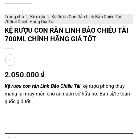
Trang chủ
\
Kệ rượu
\
Kệ Rượu Con Rắn Linh Bảo Chiêu Tài
700ml Chính Hãng Giá Tốt
KỆ RƯỢU CON RẮN LINH BẢO CHIÊU TÀI
700ML CHÍNH HÃNG GIÁ TỐT
2.050.000
₫
Kệ rượu con rắn Linh Bảo Chiêu Tài
, kệ rượu phong thủy
mang lại may mắn cho ai muốn sở hữu nó. Bán sỉ/lẻ toàn
quốc giá tốt