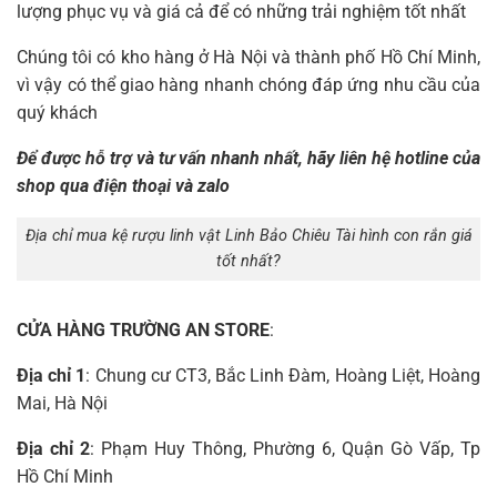
lượng phục vụ và giá cả để có những trải nghiệm tốt nhất
Chúng tôi có kho hàng ở Hà Nội và thành phố Hồ Chí Minh,
vì vậy có thể giao hàng nhanh chóng đáp ứng nhu cầu của
quý khách
Để được hỗ trợ và tư vấn nhanh nhất, hãy liên hệ hotline của
shop qua điện thoại và zalo
Địa chỉ mua kệ rượu linh vật Linh Bảo Chiêu Tài hình con rắn giá
tốt nhất?
CỬA HÀNG TRƯỜNG AN STORE
:
Địa chỉ 1
: Chung cư CT3, Bắc Linh Đàm, Hoàng Liệt, Hoàng
Mai, Hà Nội
Địa chỉ 2
: Phạm Huy Thông, Phường 6, Quận Gò Vấp, Tp
Hồ Chí Minh