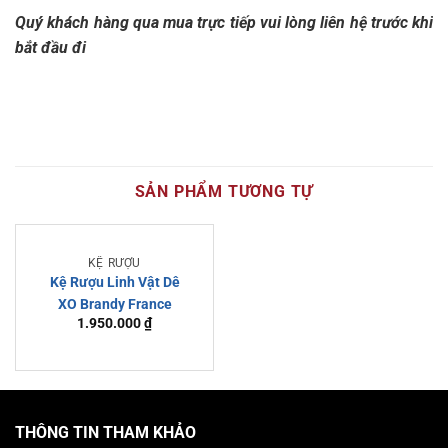
Quý khách hàng qua mua trực tiếp vui lòng liên hệ trước khi
bắt đầu đi
SẢN PHẨM TƯƠNG TỰ
KỆ RƯỢU
Kệ Rượu Linh Vật Dê
XO Brandy France
1.950.000
₫
THÔNG TIN THAM KHẢO