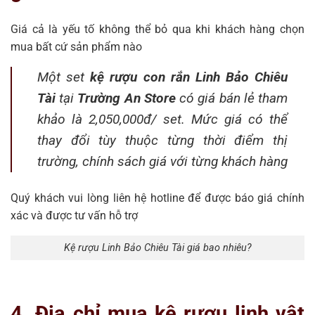
Giá cả là yếu tố không thể bỏ qua khi khách hàng chọn
mua bất cứ sản phẩm nào
Một set
kệ rượu con rắn Linh Bảo Chiêu
Tài
tại
Trường An Store
có giá bán lẻ tham
khảo là 2,050,000đ/ set. Mức giá có thể
thay đổi tùy thuộc từng thời điểm thị
trường, chính sách giá với từng khách hàng
Quý khách vui lòng liên hệ hotline để được báo giá chính
xác và được tư vấn hỗ trợ
Kệ rượu Linh Bảo Chiêu Tài giá bao nhiêu?
4. Địa chỉ mua kệ rượu linh vật