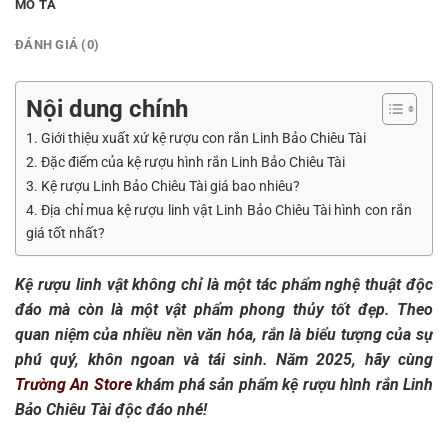
MÔ TẢ
ĐÁNH GIÁ (0)
Nội dung chính
1. Giới thiệu xuất xứ kệ rượu con rắn Linh Bảo Chiêu Tài
2. Đặc điểm của kệ rượu hình rắn Linh Bảo Chiêu Tài
3. Kệ rượu Linh Bảo Chiêu Tài giá bao nhiêu?
4. Địa chỉ mua kệ rượu linh vật Linh Bảo Chiêu Tài hình con rắn
giá tốt nhất?
Kệ rượu linh vật không chỉ là một tác phẩm nghệ thuật độc
đáo mà còn là một vật phẩm phong thủy tốt đẹp. Theo
quan niệm của nhiều nền văn hóa, rắn là biểu tượng của sự
phú quý, khôn ngoan và tái sinh. Năm 2025, hãy cùng
Trường An Store
khám phá sản phẩm kệ rượu hình rắn Linh
Bảo Chiêu Tài độc đáo nhé!