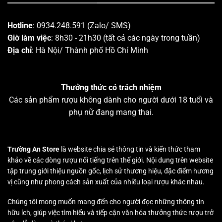
Hotline
: 0934.248.591 (Zalo/ SMS)
Giờ làm việc
: 8h30 - 21h30 (tất cả các ngày trong tuần)
Địa chỉ
: Hà Nội/ Thành phố Hồ Chí Minh
Thưởng thức có trách nhiệm
Các sản phẩm rượu không dành cho người dưới 18 tuổi và
phụ nữ đang mang thai.
Trường An Store
là website chia sẻ thông tin và kiến thức tham
khảo về các dòng rượu nổi tiếng trên thế giới. Nội dung trên website
tập trung giới thiệu nguồn gốc, lịch sử thương hiệu, đặc điểm hương
vị cũng như phong cách sản xuất của nhiều loại rượu khác nhau.
Chúng tôi mong muốn mang đến cho người đọc những thông tin
hữu ích, giúp việc tìm hiểu và tiếp cận văn hóa thưởng thức rượu trở