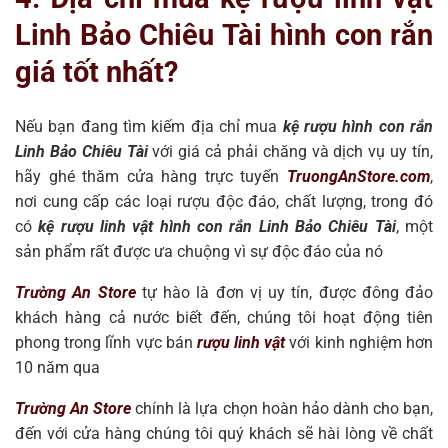
Linh Bảo Chiêu Tài hình con rắn
giá tốt nhất?
Nếu bạn đang tìm kiếm địa chỉ mua
kệ
rượu hình con rắn
Linh Bảo Chiêu Tài
với giá cả phải chăng và dịch vụ uy tín,
hãy ghé thăm cửa hàng trực tuyến
TruongAnStore.com
,
nơi cung cấp các loại rượu độc đáo, chất lượng, trong đó
có
kệ rượu linh vật hình con rắn Linh Bảo Chiêu Tài
, một
sản phẩm rất được ưa chuộng vì sự độc đáo của nó
Trường An Store
tự hào là đơn vị uy tín, được đông đảo
khách hàng cả nước biết đến, chúng tôi hoạt động tiên
phong trong lĩnh vực bán
rượu linh vật
với kinh nghiệm hơn
10 năm qua
Trường An Store
chính là lựa chọn hoàn hảo dành cho bạn,
đến với cửa hàng chúng tôi quý khách sẽ hài lòng về chất