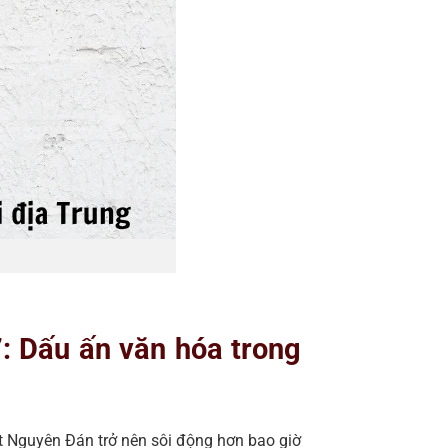
7: Dấu ấn văn hóa trong
t Nguyên Đán trở nên sôi động hơn bao giờ