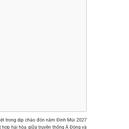
ệt trong dịp chào đón năm Đinh Mùi 2027
t hợp hài hòa giữa truyền thống Á Đông và