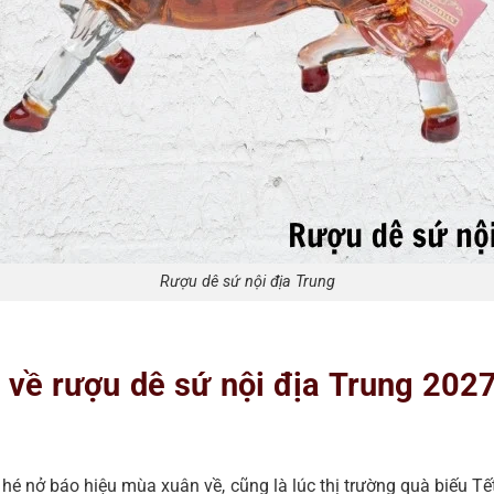
Rượu dê sứ nội địa Trung
n về rượu dê sứ nội địa Trung 202
hé nở báo hiệu mùa xuân về, cũng là lúc thị trường quà biếu Tế