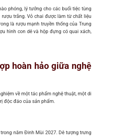
 hào phóng, lý tưởng cho các buổi tiệc tùng
rượu trắng. Vỏ chai được làm từ chất liệu
rong là rượu mạnh truyền thống của Trung
u hình con dê và hộp đựng có quai xách,
 hợp hoàn hảo giữa nghệ
 nghiệm về một tác phẩm nghệ thuật, một di
 trị độc đáo của sản phẩm.
 trong năm Đinh Mùi 2027. Dê tượng trưng