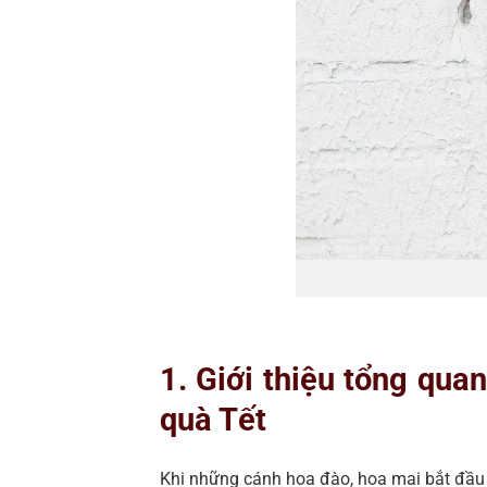
1. Giới thiệu tổng qua
quà Tết
Khi những cánh hoa đào, hoa mai bắt đầu 