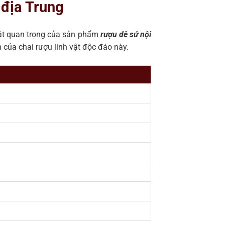
 địa Trung
uật quan trọng của sản phẩm
rượu dê sứ nội
 của chai rượu linh vật độc đáo này.