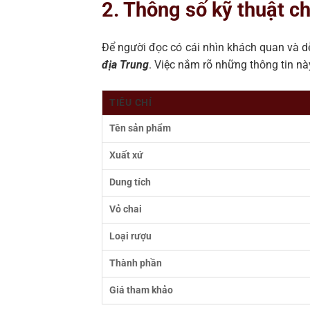
2. Thông số kỹ thuật ch
Để người đọc có cái nhìn khách quan và d
địa Trung
. Việc nắm rõ những thông tin nà
TIÊU CHÍ
Tên sản phẩm
Xuất xứ
Dung tích
Vỏ chai
Loại rượu
Thành phần
Giá tham khảo