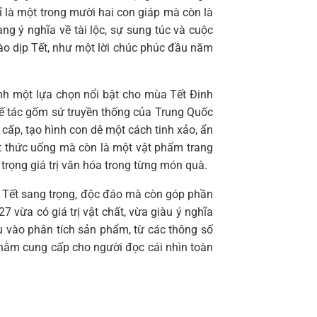
 là một trong mười hai con giáp mà còn là
ang ý nghĩa về tài lộc, sự sung túc và cuộc
vào dịp Tết, như một lời chúc phúc đầu năm
nh một lựa chọn nổi bật cho mùa Tết Đinh
hế tác gốm sứ truyền thống của Trung Quốc
 cấp, tạo hình con dê một cách tinh xảo, ẩn
t thức uống mà còn là một vật phẩm trang
trọng giá trị văn hóa trong từng món quà.
 Tết sang trọng, độc đáo mà còn góp phần
 vừa có giá trị vật chất, vừa giàu ý nghĩa
âu vào phân tích sản phẩm, từ các thông số
, nhằm cung cấp cho người đọc cái nhìn toàn