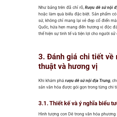
Như bảng trên đã chỉ rõ,
Rượu dê sứ nội đ
hoặc làm quà biếu đặc biệt. Sản phẩm có 
sứ, không chỉ mang lại vẻ đẹp cổ điển m
Quốc, hứa hẹn mang đến hương vị độc đá
thể hiện sự tinh tế và tiện lợi cho người sử
3. Đánh giá chi tiết v
thuật và hương vị
Khi khám phá
rượu dê sứ nội địa Trung
, c
sản văn hóa được gói gọn trong từng chi ti
3.1. Thiết kế và ý nghĩa biểu t
Hình tượng con Dê trong văn hóa phương 