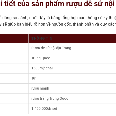
i tiết của sản phẩm rượu dê sứ nội
ễ dàng so sánh, dưới đây là bảng tổng hợp các thông số kỹ th
y sẽ giúp bạn hiểu rõ hơn về nguồn gốc, thành phần và quy cách
THÔNG TIN
Rượu dê sứ nội địa Trung
Trung Quốc
1500ml/ chai
sứ
rượu mạnh
rượu trắng Trung Quốc
1.450.000đ/ set