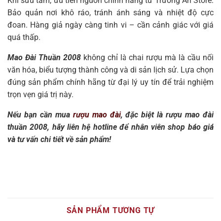
Khi sưu tầm, ưu tiên nguồn chính hãng từ Trường An Store.
Bảo quản nơi khô ráo, tránh ánh sáng và nhiệt độ cực
đoan. Hàng giả ngày càng tinh vi – cần cảnh giác với giá
quá thấp.
Mao Đài Thuần 2008
không chỉ là chai rượu mà là cầu nối
văn hóa, biểu tượng thành công và di sản lịch sử. Lựa chọn
đúng sản phẩm chính hãng từ đại lý uy tín để trải nghiệm
trọn vẹn giá trị này.
Nếu bạn cần mua
rượu mao đài
, đặc biệt là rượu mao đài
thuần 2008, hãy liên hệ hotline để nhân viên shop báo giá
và tư vấn chi tiết về sản phẩm!
SẢN PHẨM TƯƠNG TỰ