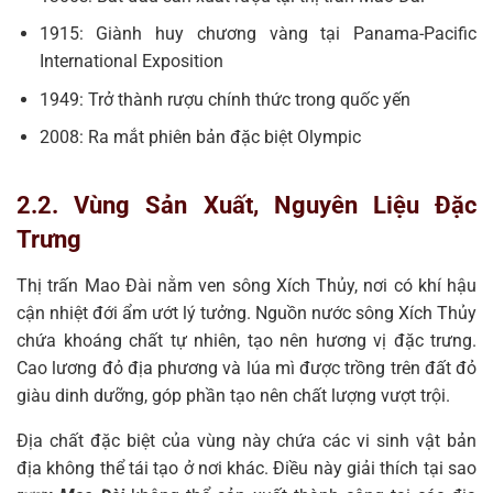
1915: Giành huy chương vàng tại Panama-Pacific
International Exposition
1949: Trở thành rượu chính thức trong quốc yến
2008: Ra mắt phiên bản đặc biệt Olympic
2.2. Vùng Sản Xuất, Nguyên Liệu Đặc
Trưng
Thị trấn Mao Đài nằm ven sông Xích Thủy, nơi có khí hậu
cận nhiệt đới ẩm ướt lý tưởng. Nguồn nước sông Xích Thủy
chứa khoáng chất tự nhiên, tạo nên hương vị đặc trưng.
Cao lương đỏ địa phương và lúa mì được trồng trên đất đỏ
giàu dinh dưỡng, góp phần tạo nên chất lượng vượt trội.
Địa chất đặc biệt của vùng này chứa các vi sinh vật bản
địa không thể tái tạo ở nơi khác. Điều này giải thích tại sao