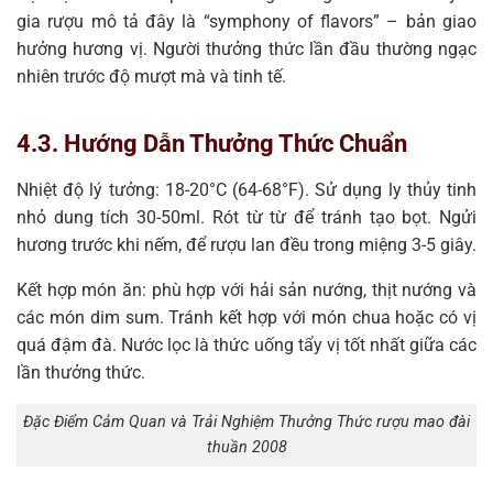
gia rượu mô tả đây là “symphony of flavors” – bản giao
hưởng hương vị. Người thưởng thức lần đầu thường ngạc
nhiên trước độ mượt mà và tinh tế.
4.3. Hướng Dẫn Thưởng Thức Chuẩn
Nhiệt độ lý tưởng: 18-20°C (64-68°F). Sử dụng ly thủy tinh
nhỏ dung tích 30-50ml. Rót từ từ để tránh tạo bọt. Ngửi
hương trước khi nếm, để rượu lan đều trong miệng 3-5 giây.
Kết hợp món ăn: phù hợp với hải sản nướng, thịt nướng và
các món dim sum. Tránh kết hợp với món chua hoặc có vị
quá đậm đà. Nước lọc là thức uống tẩy vị tốt nhất giữa các
lần thưởng thức.
Đặc Điểm Cảm Quan và Trải Nghiệm Thưởng Thức rượu mao đài
thuần 2008