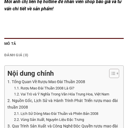
Mời anh chị liên hệ hotline để nhân viên shop báo giá và tư
vấn chi tiết về sản phẩm!
MÔ TẢ
ĐÁNH GIÁ (0)
Nội dung chính
1. Tổng Quan Về Rượu Mao Đài Thuần 2008
1.1. Rượu Mao Đài Thuần 2008 Là Gì?
1.2. Vai Trò và Ý Nghĩa Trong Văn Hóa Trung Hoa, Việt Nam
2. Nguồn Gốc, Lịch Sử và Hành Trình Phát Triển rượu mao đài
thuần 2008
2.1. Lịch Sử Dòng Mao Đài Thuần và Phiên Bản 2008
2.2. Vùng Sản Xuất, Nguyên Liệu Đặc Trưng
3. Quy Trình Sản Xuất và Công Nghệ Độc Quyền rượu mao đài