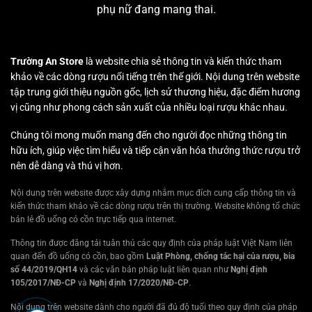
phụ nữ đang mang thai.
Trường An Store
là website chia sẻ thông tin và kiến thức tham
khảo về các dòng rượu nổi tiếng trên thế giới. Nội dung trên website
tập trung giới thiệu nguồn gốc, lịch sử thương hiệu, đặc điểm hương
vị cũng như phong cách sản xuất của nhiều loại rượu khác nhau.
Chúng tôi mong muốn mang đến cho người đọc những thông tin
hữu ích, giúp việc tìm hiểu và tiếp cận văn hóa thưởng thức rượu trở
nên dễ dàng và thú vị hơn.
Nội dung trên website được xây dựng nhằm mục đích cung cấp thông tin và
kiến thức tham khảo về các dòng rượu trên thị trường. Website không tổ chức
bán lẻ đồ uống có cồn trực tiếp qua internet.
Thông tin được đăng tải tuân thủ các quy định của pháp luật Việt Nam liên
quan đến đồ uống có cồn, bao gồm
Luật Phòng, chống tác hại của rượu, bia
số 44/2019/QH14
và các văn bản pháp luật liên quan như
Nghị định
105/2017/NĐ-CP
và
Nghị định 17/2020/NĐ-CP
.
Nội dung trên website dành cho người đã đủ độ tuổi theo quy định của pháp