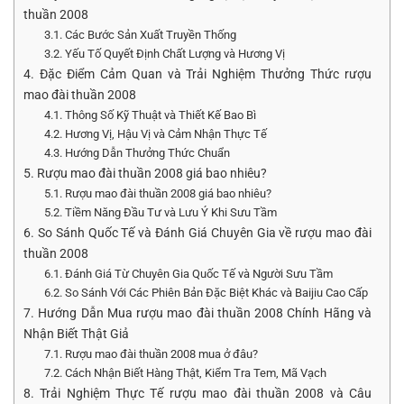
thuần 2008
3.1. Các Bước Sản Xuất Truyền Thống
3.2. Yếu Tố Quyết Định Chất Lượng và Hương Vị
4. Đặc Điểm Cảm Quan và Trải Nghiệm Thưởng Thức rượu
mao đài thuần 2008
4.1. Thông Số Kỹ Thuật và Thiết Kế Bao Bì
4.2. Hương Vị, Hậu Vị và Cảm Nhận Thực Tế
4.3. Hướng Dẫn Thưởng Thức Chuẩn
5. Rượu mao đài thuần 2008 giá bao nhiêu?
5.1. Rượu mao đài thuần 2008 giá bao nhiêu?
5.2. Tiềm Năng Đầu Tư và Lưu Ý Khi Sưu Tầm
6. So Sánh Quốc Tế và Đánh Giá Chuyên Gia về rượu mao đài
thuần 2008
6.1. Đánh Giá Từ Chuyên Gia Quốc Tế và Người Sưu Tầm
6.2. So Sánh Với Các Phiên Bản Đặc Biệt Khác và Baijiu Cao Cấp
7. Hướng Dẫn Mua rượu mao đài thuần 2008 Chính Hãng và
Nhận Biết Thật Giả
7.1. Rượu mao đài thuần 2008 mua ở đâu?
7.2. Cách Nhận Biết Hàng Thật, Kiểm Tra Tem, Mã Vạch
8. Trải Nghiệm Thực Tế rượu mao đài thuần 2008 và Câu