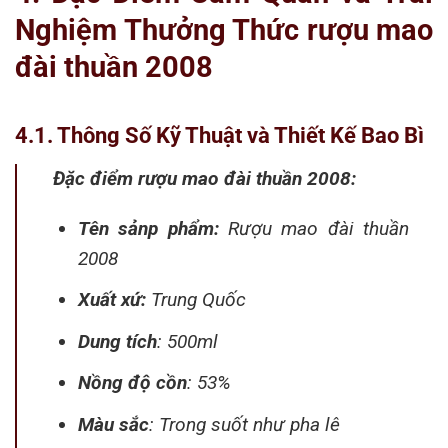
Nghiệm Thưởng Thức rượu mao
đài thuần 2008
4.1. Thông Số Kỹ Thuật và Thiết Kế Bao Bì
Đặc điểm rượu mao đài thuần 2008:
Tên sảnp phẩm:
Rượu mao đài thuần
2008
Xuất xứ:
Trung Quốc
Dung tích
: 500ml
Nồng độ cồn
: 53%
Màu sắc
: Trong suốt như pha lê