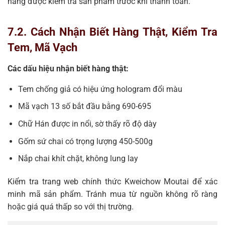
hàng được kiểm tra sản phẩm trước khi thanh toán.
7.2. Cách Nhận Biết Hàng Thật, Kiểm Tra
Tem, Mã Vạch
Các dấu hiệu nhận biết hàng thật:
Tem chống giả có hiệu ứng hologram đổi màu
Mã vạch 13 số bắt đầu bằng 690-695
Chữ Hán được in nổi, sờ thấy rõ độ dày
Gốm sứ chai có trọng lượng 450-500g
Nắp chai khít chặt, không lung lay
Kiểm tra trang web chính thức Kweichow Moutai để xác
minh mã sản phẩm. Tránh mua từ nguồn không rõ ràng
hoặc giá quá thấp so với thị trường.