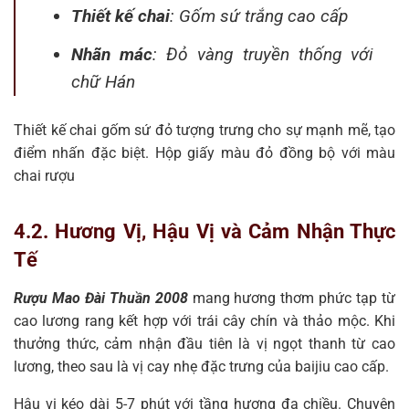
Thiết kế chai
: Gốm sứ trắng cao cấp
Nhãn mác
: Đỏ vàng truyền thống với
chữ Hán
Thiết kế chai gốm sứ đỏ tượng trưng cho sự mạnh mẽ, tạo
điểm nhấn đặc biệt. Hộp giấy màu đỏ đồng bộ với màu
chai rượu
4.2. Hương Vị, Hậu Vị và Cảm Nhận Thực
Tế
Rượu Mao Đài Thuần 2008
mang hương thơm phức tạp từ
cao lương rang kết hợp với trái cây chín và thảo mộc. Khi
thưởng thức, cảm nhận đầu tiên là vị ngọt thanh từ cao
lương, theo sau là vị cay nhẹ đặc trưng của baijiu cao cấp.
Hậu vị kéo dài 5-7 phút với tầng hương đa chiều. Chuyên