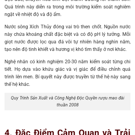
Quá trình này diễn ra trong môi trường kiểm soát nghiêm
ngặt về nhiệt độ và độ ẩm.
Nước sông Xích Thủy đóng vai trò then chốt. Nguồn nước
này chứa khoáng chất đặc biệt và có độ pH lý tưởng. Mỗi
giọt nước được lọc qua đá vôi tự nhiên hàng nghìn năm,
tạo nên độ tinh khiết và hương vị khó tìm thấy ở nơi khác.
Nghệ nhân có kinh nghiệm 20-30 năm kiểm soát từng chi
tiết. Họ dựa vào khứu giác và vị giác để điều chỉnh quá
trình lên men. Bí quyết này được truyền từ thế hệ này sang
thế hệ khác.
Quy Trình Sản Xuất và Công Nghệ Độc Quyền rượu mao đài
thuần 2008
4. Đặc Điểm Cảm Quan và Trải