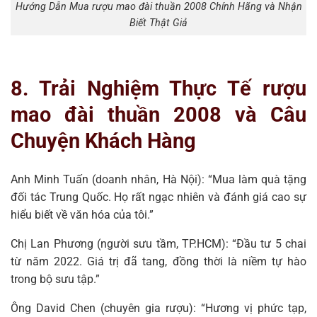
Hướng Dẫn Mua rượu mao đài thuần 2008 Chính Hãng và Nhận
Biết Thật Giả
8. Trải Nghiệm Thực Tế rượu
mao đài thuần 2008 và Câu
Chuyện Khách Hàng
Anh Minh Tuấn (doanh nhân, Hà Nội): “Mua làm quà tặng
đối tác Trung Quốc. Họ rất ngạc nhiên và đánh giá cao sự
hiểu biết về văn hóa của tôi.”
Chị Lan Phương (người sưu tầm, TP.HCM): “Đầu tư 5 chai
từ năm 2022. Giá trị đã tang, đồng thời là niềm tự hào
trong bộ sưu tập.”
Ông David Chen (chuyên gia rượu): “Hương vị phức tạp,