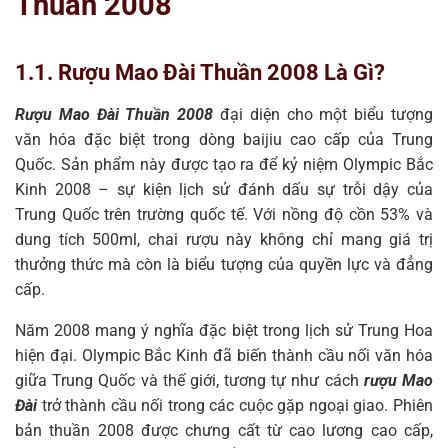
Thuần 2008
1.1. Rượu Mao Đài Thuần 2008 Là Gì?
Rượu Mao Đài Thuần 2008
đại diện cho một biểu tượng
văn hóa đặc biệt trong dòng baijiu cao cấp của Trung
Quốc. Sản phẩm này được tạo ra để kỷ niệm Olympic Bắc
Kinh 2008 – sự kiện lịch sử đánh dấu sự trỗi dậy của
Trung Quốc trên trường quốc tế. Với nồng độ cồn 53% và
dung tích 500ml, chai rượu này không chỉ mang giá trị
thưởng thức mà còn là biểu tượng của quyền lực và đẳng
cấp.
Năm 2008 mang ý nghĩa đặc biệt trong lịch sử Trung Hoa
hiện đại. Olympic Bắc Kinh đã biến thành cầu nối văn hóa
giữa Trung Quốc và thế giới, tương tự như cách
rượu Mao
Đài
trở thành cầu nối trong các cuộc gặp ngoại giao. Phiên
bản thuần 2008 được chưng cất từ cao lương cao cấp,