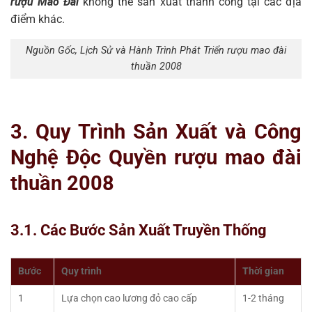
rượu Mao Đài
không thể sản xuất thành công tại các địa
điểm khác.
Nguồn Gốc, Lịch Sử và Hành Trình Phát Triển rượu mao đài
thuần 2008
3. Quy Trình Sản Xuất và Công
Nghệ Độc Quyền rượu mao đài
thuần 2008
3.1. Các Bước Sản Xuất Truyền Thống
Bước
Quy trình
Thời gian
1
Lựa chọn cao lương đỏ cao cấp
1-2 tháng