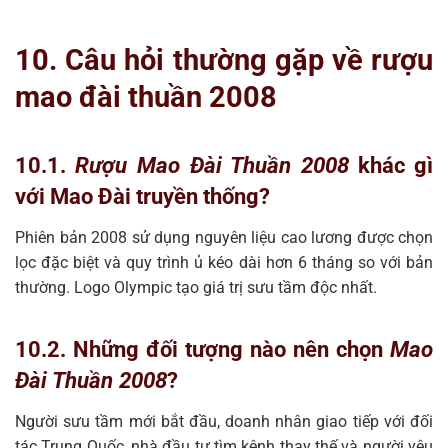
10. Câu hỏi thường gặp về rượu
mao đài thuần 2008
10.1.
Rượu Mao Đài Thuần 2008
khác gì
với Mao Đài truyền thống?
Phiên bản 2008 sử dụng nguyên liệu cao lương được chọn
lọc đặc biệt và quy trình ủ kéo dài hơn 6 tháng so với bản
thường. Logo Olympic tạo giá trị sưu tầm độc nhất.
10.2. Những đối tượng nào nên chọn
Mao
Đài Thuần 2008
?
Người sưu tầm mới bắt đầu, doanh nhân giao tiếp với đối
tác Trung Quốc, nhà đầu tư tìm kênh thay thế và người yêu