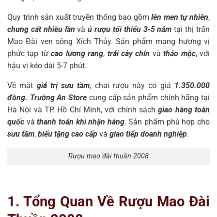
Quy trình sản xuất truyền thống bao gồm
lên men tự nhiên
,
chưng cất nhiều lần
và
ủ rượu tối thiểu 3-5 năm
tại thị trấn
Mao Đài ven sông Xích Thủy. Sản phẩm mang hương vị
phức tạp từ
cao lương rang
,
trái cây chín
và
thảo mộc
, với
hậu vị kéo dài 5-7 phút.
Về mặt
giá trị sưu tầm
, chai rượu này có giá
1.350.000
đồng. Trường An Store
cung cấp sản phẩm chính hãng tại
Hà Nội và TP. Hồ Chí Minh, với chính sách
giao hàng toàn
quốc
và
thanh toán khi nhận hàng
. Sản phẩm phù hợp cho
sưu tầm
,
biếu tặng cao cấp
và
giao tiếp doanh nghiệp
.
Rượu mao đài thuần 2008
1. Tổng Quan Về Rượu Mao Đài