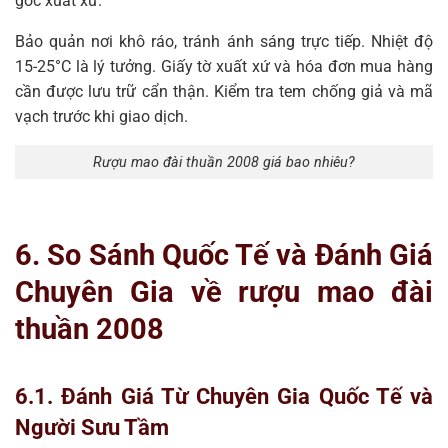
gốc xuất xứ.
Bảo quản nơi khô ráo, tránh ánh sáng trực tiếp. Nhiệt độ
15-25°C là lý tưởng. Giấy tờ xuất xứ và hóa đơn mua hàng
cần được lưu trữ cẩn thận. Kiểm tra tem chống giả và mã
vạch trước khi giao dịch.
Rượu mao đài thuần 2008 giá bao nhiêu?
6. So Sánh Quốc Tế và Đánh Giá
Chuyên Gia về rượu mao đài
thuần 2008
6.1. Đánh Giá Từ Chuyên Gia Quốc Tế và
Người Sưu Tầm