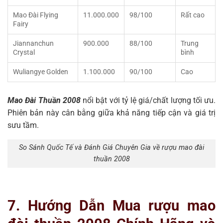
Mao Đài Flying
11.000.000
98/100
Rất cao
Fairy
Jiannanchun
900.000
88/100
Trung
Crystal
bình
Wuliangye Golden
1.100.000
90/100
Cao
Mao Đài Thuần 2008
nổi bật với tỷ lệ giá/chất lượng tối ưu.
Phiên bản này cân bằng giữa khả năng tiếp cận và giá trị
sưu tầm.
So Sánh Quốc Tế và Đánh Giá Chuyên Gia về rượu mao đài
thuần 2008
7. Hướng Dẫn Mua rượu mao