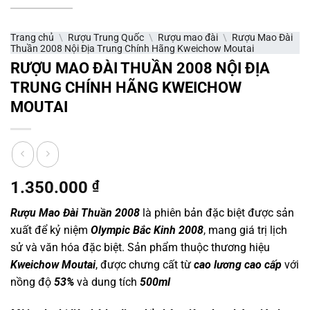
Trang chủ
\
Rượu Trung Quốc
\
Rượu mao đài
\
Rượu Mao Đài
Thuần 2008 Nội Địa Trung Chính Hãng Kweichow Moutai
RƯỢU MAO ĐÀI THUẦN 2008 NỘI ĐỊA
TRUNG CHÍNH HÃNG KWEICHOW
MOUTAI
1.350.000
₫
Rượu Mao Đài Thuần 2008
là phiên bản đặc biệt được sản
xuất để kỷ niệm
Olympic Bắc Kinh 2008
, mang giá trị lịch
sử và văn hóa đặc biệt. Sản phẩm thuộc thương hiệu
Kweichow Moutai
, được chưng cất từ
cao lương cao cấp
với
nồng độ
53%
và dung tích
500ml