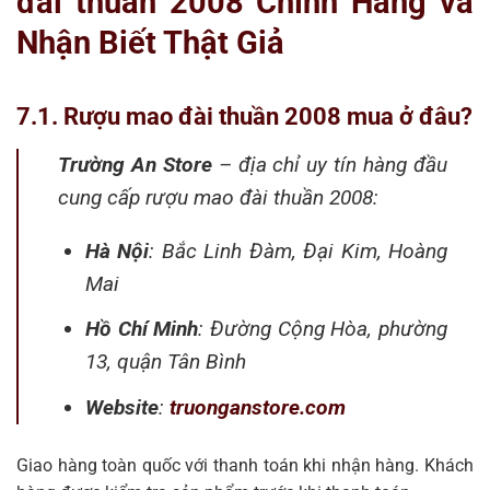
đài thuần 2008 Chính Hãng và
Nhận Biết Thật Giả
7.1. Rượu mao đài thuần 2008 mua ở đâu?
Trường An Store
– địa chỉ uy tín hàng đầu
cung cấp rượu mao đài thuần 2008:
Hà Nội
: Bắc Linh Đàm, Đại Kim, Hoàng
Mai
Hồ Chí Minh
: Đường Cộng Hòa, phường
13, quận Tân Bình
Website
:
truonganstore.com
Giao hàng toàn quốc với thanh toán khi nhận hàng. Khách