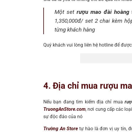
Một set
rượu mao đài hoàng
1,350,000đ/ set 2 chai kèm hộp
từng khách hàng
Quý khách vui lòng liên hệ hotline để được
4. Địa chỉ mua rượu ma
Nếu bạn đang tìm kiếm địa chỉ mua
rư
TruongAnStore.com
, nơi cung cấp các loạ
sự độc đáo của nó
Trường An Store
tự hào là đơn vị uy tín,