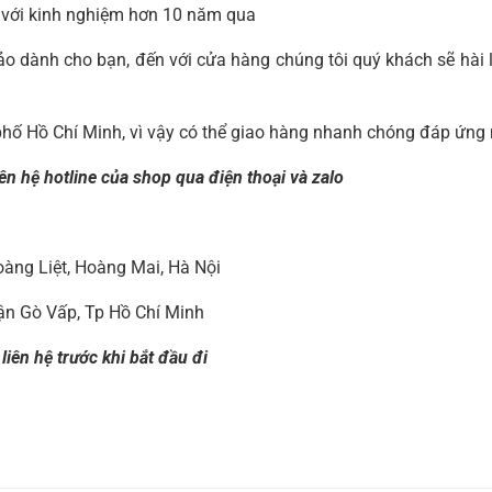
với kinh nghiệm hơn 10 năm qua
o dành cho bạn, đến với cửa hàng chúng tôi quý khách sẽ hài l
phố Hồ Chí Minh, vì vậy có thể giao hàng nhanh chóng đáp ứng
ên hệ hotline của shop qua điện thoại và zalo
àng Liệt, Hoàng Mai, Hà Nội
ận Gò Vấp, Tp Hồ Chí Minh
iên hệ trước khi bắt đầu đi