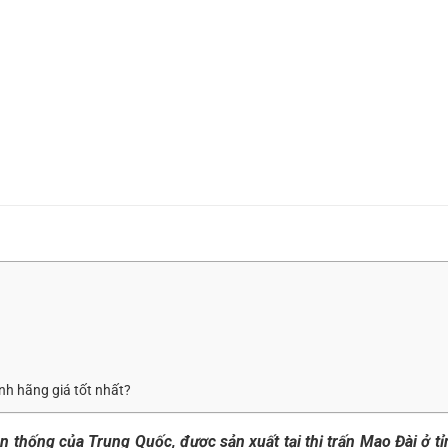
nh hãng giá tốt nhất?
yền thống của Trung Quốc, được sản xuất tại thị trấn Mao Đài ở 