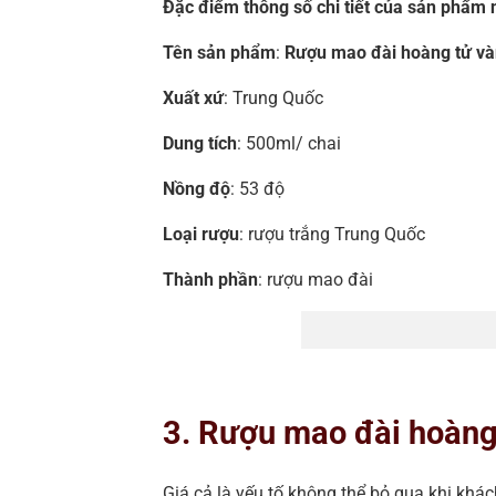
Đặc điểm thông số chi tiết của sản phẩm
Tên sản phẩm
:
Rượu mao đài hoàng tử v
Xuất xứ
: Trung Quốc
Dung tích
: 500ml/ chai
Nồng độ
: 53 độ
Loại rượu
: rượu trắng Trung Quốc
Thành phần
: rượu mao đài
3. Rượu mao đài hoàng
Giá cả là yếu tố không thể bỏ qua khi kh