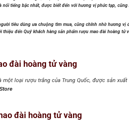
à nổi tiếng bậc nhất, được biết đến với hương vị phức tạp, cũn
gười tiêu dùng ưa chuộng tìm mua, cũng chính nhờ hương vị 
ới thiệu đến Quý khách hàng sản phẩm rượu mao đài hoàng tử và
mao đài hoàng tử vàng
à một loại rượu trắng của Trung Quốc, được sản xuất
Store
mao đài hoàng tử vàng