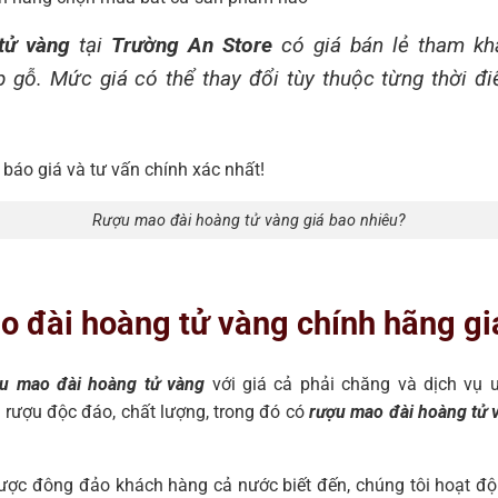
 tử vàng
tại
Trường An Store
có giá bán lẻ tham khả
 gỗ. Mức giá có thể thay đổi tùy thuộc từng thời điể
 báo giá và tư vấn chính xác nhất!
Rượu mao đài hoàng tử vàng giá bao nhiêu?
o đài hoàng tử vàng chính hãng giá
ợu mao đài hoàng tử vàng
với giá cả phải chăng và dịch vụ 
i rượu độc đáo, chất lượng, trong đó có
rượu mao đài hoàng tử 
 được đông đảo khách hàng cả nước biết đến, chúng tôi hoạt độ