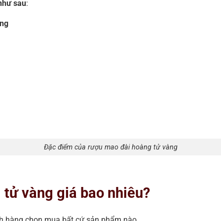
 như sau
:
àng
Đặc điểm của rượu mao đài hoàng tử vàng
 tử vàng giá bao nhiêu?
ách hàng chọn mua bất cứ sản phẩm nào