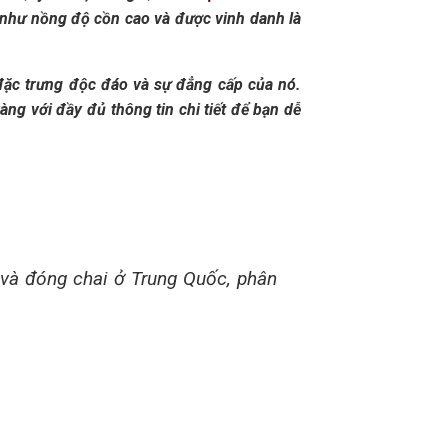
g như nồng độ cồn cao và được vinh danh là
đặc trưng độc đáo và sự đẳng cấp của nó.
ng với đầy đủ thông tin chi tiết để bạn dễ
 và đóng chai ở Trung Quốc, phân