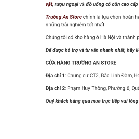
vật
, rượu ngoại
và
đồ uống có cồn cao cấp
Trường An Store
chính là lựa chọn hoàn hả
những trải nghiệm tốt nhất
Chúng tôi có kho hàng ở Hà Nội và thành 
Để được hỗ trợ và tư vấn nhanh nhất, hãy li
CỬA HÀNG TRƯỜNG AN STORE
:
Địa chỉ 1
: Chung cư CT3, Bắc Linh Đàm, Ho
Địa chỉ 2
: Phạm Huy Thông, Phường 6, Qu
Quý khách hàng qua mua trực tiếp vui lòng l