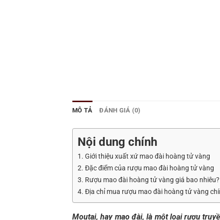
MÔ TẢ
ĐÁNH GIÁ (0)
Nội dung chính
1. Giới thiệu xuất xứ mao đài hoàng tử vàng
2. Đặc điểm của rượu mao đài hoàng tử vàng
3. Rượu mao đài hoàng tử vàng giá bao nhiêu?
4. Địa chỉ mua rượu mao đài hoàng tử vàng chí
Moutai, hay mao đài, là một loại rượu tru