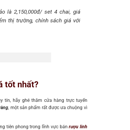
o là 2,150,000đ/ set 4 chai, giá
m thị trường, chính sách giá với
 tốt nhất?
uy tín, hãy ghé thăm cửa hàng trực tuyến
vàng
, một sản phẩm rất được ưa chuộng vì
ng tiên phong trong lĩnh vực bán
rượu linh