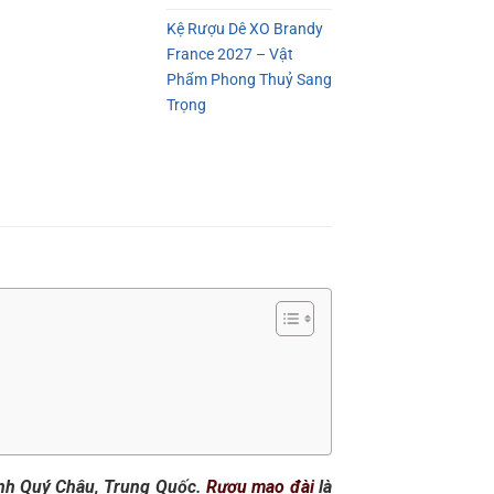
Kệ Rượu Dê XO Brandy
France 2027 – Vật
Phẩm Phong Thuỷ Sang
Trọng
tỉnh Quý Châu, Trung Quốc.
Rượu mao đài
là